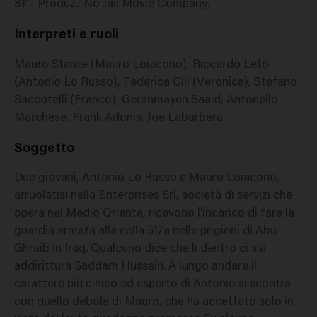
81' - Produz.: No Jail Movie Company.
Interpreti e ruoli
Mauro Stante (Mauro Loiacono), Riccardo Leto
(Antonio Lo Russo), Federica Gili (Veronica), Stefano
Saccotelli (Franco), Geranmayeh Saaid, Antonello
Marchese, Frank Adonis, Joe Labarbera.
Soggetto
Due giovani, Antonio Lo Russo e Mauro Loiacono,
arruolatisi nella Enterprises Srl, società di servizi che
opera nel Medio Oriente, ricevono l'incarico di fare la
guardia armata alla cella 51/a nelle prigioni di Abu
Ghraib in Iraq. Qualcuno dice che lì dentro ci sia
addirittura Saddam Hussein. A lungo andare il
carattere più cinico ed esperto di Antonio si scontra
con quello debole di Mauro, che ha accettato solo in