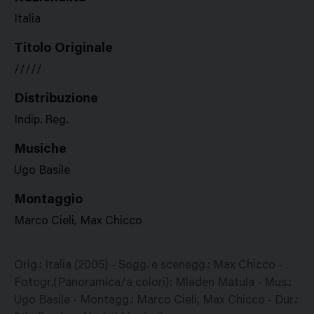
Italia
Titolo Originale
/////
Distribuzione
Indip. Reg.
Musiche
Ugo Basile
Montaggio
Marco Cieli, Max Chicco
Orig.: Italia (2005) - Sogg. e scenegg.: Max Chicco -
Fotogr.(Panoramica/a colori): Mladen Matula - Mus.:
Ugo Basile - Montagg.: Marco Cieli, Max Chicco - Dur.: