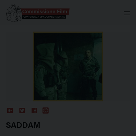
Commissione Nazionale Valuta
Google
Twitter
Facebook
Stampa
Plus
SADDAM