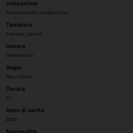
Valutazione
Inconsistente, semplicistico
Tematica
Carcere, Lavoro
Genere
Drammatico
Regia
Max Chicco
Durata
81'
Anno di uscita
2006
Nazionalità