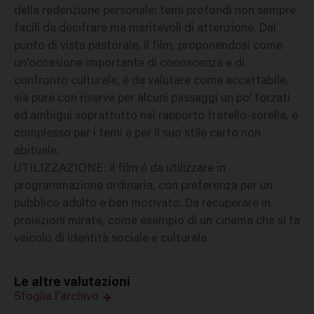
della redenzione personale: temi profondi non sempre
facili da decifrare ma meritevoli di attenzione. Dal
punto di vista pastorale, il film, proponendosi come
un'occasione importante di conoscenza e di
confronto culturale, é da valutare come accettabile,
sia pure con riserve per alcuni passaggi un po' forzati
ed ambigui soprattutto nel rapporto fratello-sorella, e
complesso per i temi e per il suo stile certo non
abituale.
UTILIZZAZIONE: il film é da utilizzare in
programmazione ordinaria, con preferenza per un
pubblico adulto e ben motivato. Da recuperare in
proiezioni mirate, come esempio di un cinema che si fa
veicolo di identità sociale e culturale.
Le altre valutazioni
Sfoglia l'archivo