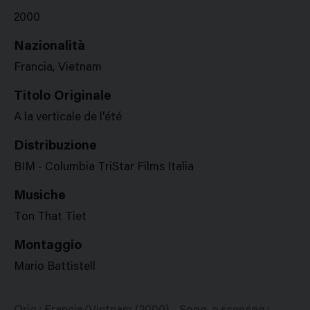
2000
Nazionalità
Francia, Vietnam
Titolo Originale
A la verticale de l'été
Distribuzione
BIM - Columbia TriStar Films Italia
Musiche
Ton That Tiet
Montaggio
Mario Battistell