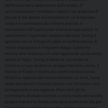
dell'anniversario della morte della madre. E'
un'occasione per rinsaldare i legami, ma qualcosa di
più per le tre donne: é il momento in cui si lasciano
andare a confessioni più intime e precise, si
raccontano fatti particolari e minime impressioni. In
realtà eventi importanti vengono alla luce. Suong é
sposata con un fotografo della società botanica di
Hanoi. Impegnato in frequenti viaggi, l'uomo ha
avviato una relazione con una ragazza da cui ha avuto
anche un figlio. Suong si lamenta, ma anche lei
incontra un suo amante in un appartamento vicino. Il
marito di Khanh é invece uno scrittore: bloccatosi
all'ultimo capitolo del nuovo romanzo, va fuori, torna
dopo due giorni e finisce il lavoro con l'incontro tra il
protagonista e una ragazza. Khan però gli ha
confessato di essere incinta, e ora lo rivela alle sorelle,
proprio mentre la stessa cosa dice anche Lien. Ma per