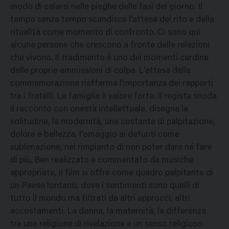
modo di calarsi nelle pieghe delle fasi del giorno. Il
tempo senza tempo scandisce l'attesa del rito e della
ritualità come momento di confronto. Ci sono qui
alcune persone che crescono a fronte delle relazioni
che vivono. Il tradimento è uno dei momenti cardine
delle proprie ammissioni di colpa. L'attesa della
commemorazione riafferma l'importanza dei rapporti
tra i fratelli. La famiglia è valore forte. Il regista snoda
il racconto con onestà intellettuale, disegna la
solitudine, la modernità, una costante di palpitazione,
dolore e bellezza, l'omaggio ai defunti come
sublimazione, nel rimpianto di non poter dare né fare
di più. Ben realizzato e commentato da musiche
appropriate, il film si offre come quadro palpitante di
un Paese lontano, dove i sentimenti sono quelli di
tutto il mondo ma filtrati da altri approcci, altri
accostamenti. La donna, la maternità, la differenza
tra una religione di rivelazione e un senso religioso