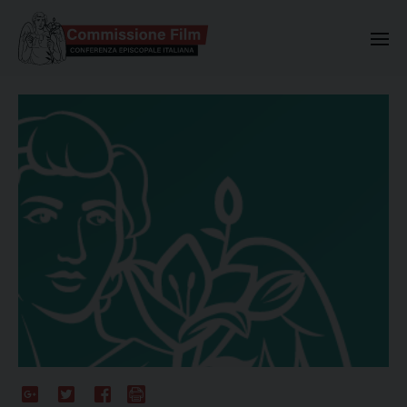
Commissione Nazionale Valuta