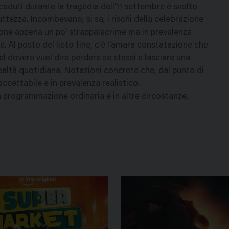
eduti durante la tragedia dell'11 settembre è svolto
ttezza. Incombevano, si sa, i rischi della celebrazione
pione appena un po' strappalacrime ma in prevalenza
Al posto del lieto fine, c'é l'amara constatazione che
dovere vuol dire perdere se stessi e lasciare una
 realtà quotidiana. Notazioni concrete che, dal punto di
accettabile e in prevalenza realistico.
in programmazione ordinaria e in altre circostanze.