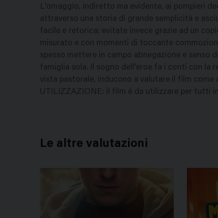
L'omaggio, indiretto ma evidente, ai pompieri dec
attraverso una storia di grande semplicità e asciu
facile e retorica: evitate invece grazie ad un co
misurato e con momenti di toccante commozione. 
spesso mettere in campo abnegazione e senso del 
famiglia sola. Il sogno dell'eroe fa i conti con la
vista pastorale, inducono a valutare il film come 
UTILIZZAZIONE: il film é da utilizzare per tutti 
Le altre valutazioni