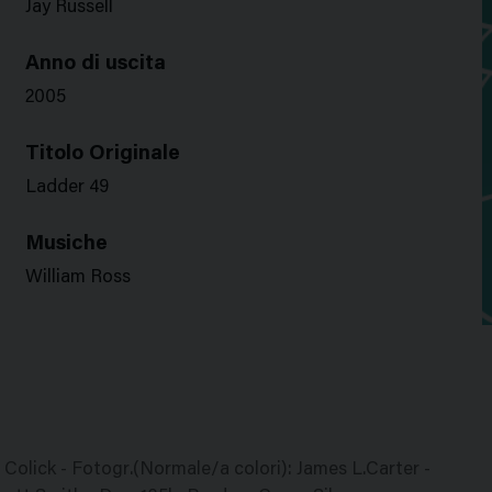
Jay Russell
Anno di uscita
2005
Titolo Originale
Ladder 49
Musiche
William Ross
s Colick - Fotogr.(Normale/a colori): James L.Carter -