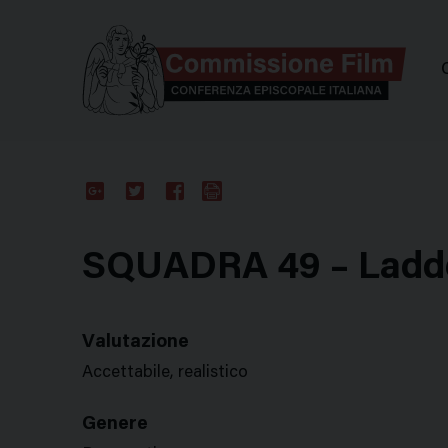
Comm
Google
Twitter
Facebook
Stampa
Plus
SQUADRA 49 – Ladd
Valutazione
Accettabile, realistico
Genere