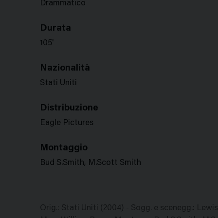
Drammatico
Durata
105'
Nazionalità
Stati Uniti
Distribuzione
Eagle Pictures
Montaggio
Bud S.Smith, M.Scott Smith
Orig.: Stati Uniti (2004) - Sogg. e scenegg.: Lewi