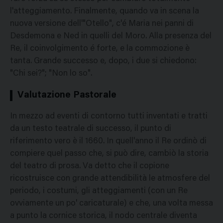
l'atteggiamento. Finalmente, quando va in scena la
nuova versione dell'"Otello", c'é Maria nei panni di
Desdemona e Ned in quelli del Moro. Alla presenza del
Re, il coinvolgimento é forte, e la commozione è
tanta. Grande successo e, dopo, i due si chiedono:
"Chi sei?"; "Non lo so".
Valutazione Pastorale
In mezzo ad eventi di contorno tutti inventati e tratti
da un testo teatrale di successo, il punto di
riferimento vero è il 1660. In quell'anno il Re ordinò di
compiere quel passo che, si può dire, cambiò la storia
del teatro di prosa. Va detto che il copione
ricostruisce con grande attendibilità le atmosfere del
periodo, i costumi, gli atteggiamenti (con un Re
ovviamente un po' caricaturale) e che, una volta messa
a punto la cornice storica, il nodo centrale diventa