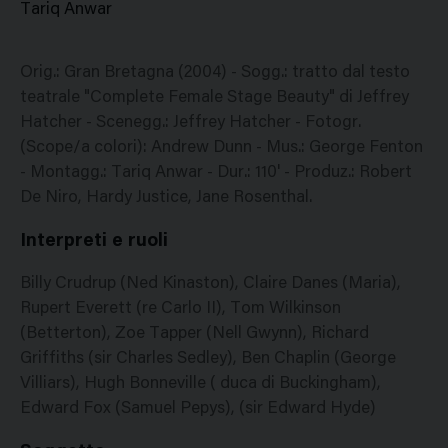
Tariq Anwar
Orig.: Gran Bretagna (2004) - Sogg.: tratto dal testo
teatrale "Complete Female Stage Beauty" di Jeffrey
Hatcher - Scenegg.: Jeffrey Hatcher - Fotogr.
(Scope/a colori): Andrew Dunn - Mus.: George Fenton
- Montagg.: Tariq Anwar - Dur.: 110' - Produz.: Robert
De Niro, Hardy Justice, Jane Rosenthal.
Interpreti e ruoli
Billy Crudrup (Ned Kinaston), Claire Danes (Maria),
Rupert Everett (re Carlo II), Tom Wilkinson
(Betterton), Zoe Tapper (Nell Gwynn), Richard
Griffiths (sir Charles Sedley), Ben Chaplin (George
Villiars), Hugh Bonneville ( duca di Buckingham),
Edward Fox (Samuel Pepys), (sir Edward Hyde)