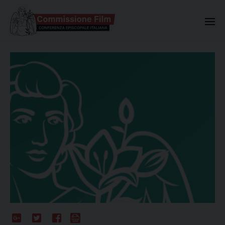
Commissione Nazionale Valuta