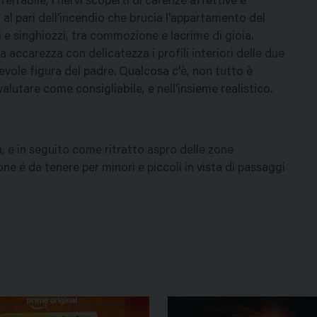
ferrabile, i nervi scoperti di carenze affettive e
al pari dell'incendio che brucia l'appartamento del
i e singhiozzi, tra commozione e lacrime di gioia.
 accarezza con delicatezza i profili interiori delle due
evole figura del padre. Qualcosa c'è, non tutto è
valutare come consigliabile, e nell'insieme realistico.
a, e in seguito come ritratto aspro delle zone
ne é da tenere per minori e piccoli in vista di passaggi