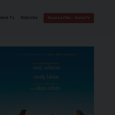
Serie Tv
Rubriche
Ricerca Film - SerieTV