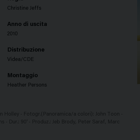
Christine Jeffs
Anno di uscita
2010
Distribuzione
Videa/CDE
Montaggio
Heather Persons
an Holley - Fotogr.(Panoramica/a colori): John Toon -
 - Dur.: 90' - Produz.: Jeb Brody, Peter Saraf, Marc