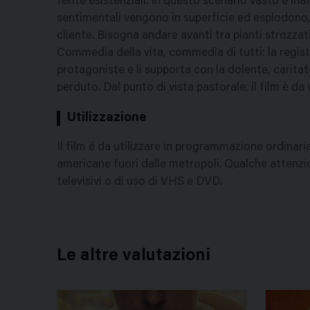
ferite esistenziali. In questo scenario vasto e inaf
sentimentali vengono in superficie ed esplodono, 
cliente. Bisogna andare avanti tra pianti strozzat
Commedia della vita, commedia di tutti: la regista
protagoniste e li supporta con la dolente, caritat
perduto. Dal punto di vista pastorale, il film è da 
Utilizzazione
Il film é da utilizzare in programmazione ordinari
americane fuori dalle metropoli. Qualche attenzio
televisivi o di uso di VHS e DVD.
Le altre valutazioni