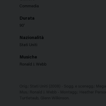
Commedia
Durata
90'
Nazionalità
Stati Uniti
Musiche
Ronald J. Webb
Orig.: Stati Uniti (2008) - Sogg. e scenegg.: Meg
Mus.: Ronald J. Webb - Montagg.: Heather Persons
Turtletaub, Glenn Wilkinson.