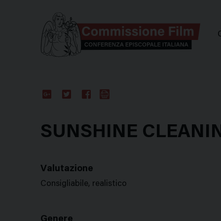
Comm
Google
Twitter
Facebook
Stampa
Plus
SUNSHINE CLEANI
Valutazione
Consigliabile, realistico
Genere