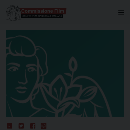
Commissione Nazionale Valuta