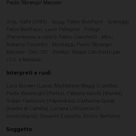
Paolo 'Sbrango' Marzoni
Orig.: Italia (2000) - Sogg.: Fabio Bonifacci - Scenegg.:
Fabio Bonifacci, Lucio Pellegrini - Fotogr.
(Panoramica/a colori): Fabio Cianchetti - Mus.:
Roberto Colombo - Montagg.: Paolo 'Sbrango'
Marzoni - Dur.: 110' - Produz.: Beppe Caschetto per
I.T.C. e Medusa.
Interpreti e ruoli
Luca Bizzarri (Luca), Maddalena Maggi (Camilla),
Paolo Kessisoglu (Pietro), Fabrizia Sacchi (Blanda),
Srdjan Todorovic (Papandreu), Catherine Spaak
(madre di Camilla), Luciana Littizzetto (il
commissario), Giovanni Esposito, Enrico Bertolino
Soggetto