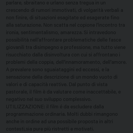
parlare, sbraitano e urlano senza tregua in un
crescendo di rumori immotivati, di volgarità verbali a
non finire, di situazioni esagitate ed esagerate fino
alla saturazione. Non scatta nel copione l'incontro tra
ironia, sentimentalismo, amarezza. Si intravedono
possibilità nell'affrontare problematiche delle fasce
giovanili tra disimpegno e professione, ma tutto viene
risucchiato dalla disinvoltura con cui si affrontano i
problemi della coppia, dell'innamoramento, dell'amore.
A prevalere sono sguaiataggini ed eccessi, e la
sensazione della descrizione di un mondo vuoto di
valori e di capacità reattive. Dal punto di vista
pastorale, il film è da valutare come inaccettabile, e
negativo nel suo sviluppo complessivo.
UTILIZZAZIONE: il film é da escludere dalla
programmazione ordinaria. Molti dubbi rimangono
anche in ordine ad una possibile proposta in altri
contesti,sia pure più ristretti e motivati.