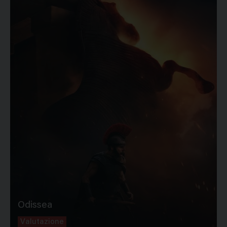
Odissea
Valutazione