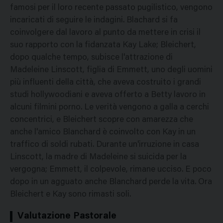
famosi per il loro recente passato pugilistico, vengono
incaricati di seguire le indagini. Blachard si fa
coinvolgere dal lavoro al punto da mettere in crisi il
suo rapporto con la fidanzata Kay Lake; Bleichert,
dopo qualche tempo, subisce l'attrazione di
Madeleine Linscott, figlia di Emmett, uno degli uomini
più influenti della città, che aveva costruito i grandi
studi hollywoodiani e aveva offerto a Betty lavoro in
alcuni filmini porno. Le verità vengono a galla a cerchi
concentrici, e Bleichert scopre con amarezza che
anche l'amico Blanchard è coinvolto con Kay in un
traffico di soldi rubati. Durante un'irruzione in casa
Linscott, la madre di Madeleine si suicida per la
vergogna; Emmett, il colpevole, rimane ucciso. E poco
dopo in un agguato anche Blanchard perde la vita. Ora
Bleichert e Kay sono rimasti soli.
Valutazione Pastorale