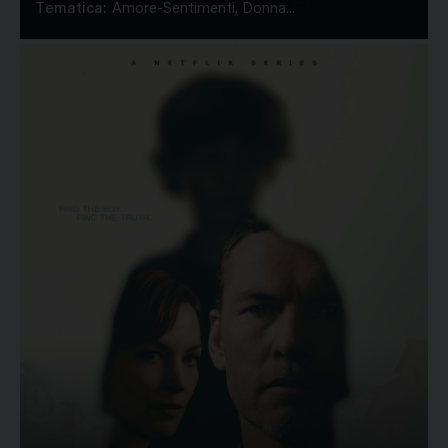
Tematica:
Amore-Sentimenti, Donna...