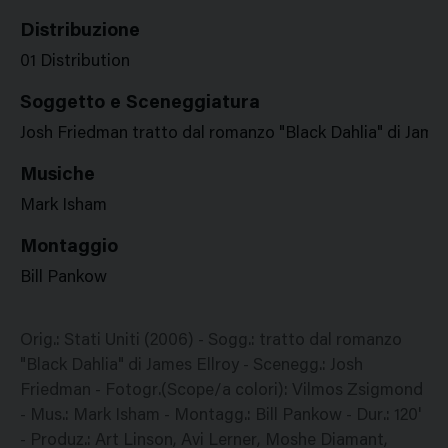
Distribuzione
01 Distribution
Soggetto e Sceneggiatura
Josh Friedman tratto dal romanzo "Black Dahlia" di James
Musiche
Mark Isham
Montaggio
Bill Pankow
Orig.: Stati Uniti (2006) - Sogg.: tratto dal romanzo
"Black Dahlia" di James Ellroy - Scenegg.: Josh
Friedman - Fotogr.(Scope/a colori): Vilmos Zsigmond
- Mus.: Mark Isham - Montagg.: Bill Pankow - Dur.: 120'
- Produz.: Art Linson, Avi Lerner, Moshe Diamant,