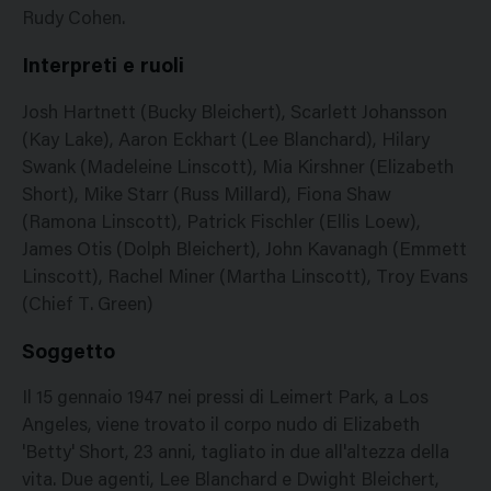
Rudy Cohen.
Interpreti e ruoli
Josh Hartnett (Bucky Bleichert), Scarlett Johansson
(Kay Lake), Aaron Eckhart (Lee Blanchard), Hilary
Swank (Madeleine Linscott), Mia Kirshner (Elizabeth
Short), Mike Starr (Russ Millard), Fiona Shaw
(Ramona Linscott), Patrick Fischler (Ellis Loew),
James Otis (Dolph Bleichert), John Kavanagh (Emmett
Linscott), Rachel Miner (Martha Linscott), Troy Evans
(Chief T. Green)
Soggetto
Il 15 gennaio 1947 nei pressi di Leimert Park, a Los
Angeles, viene trovato il corpo nudo di Elizabeth
'Betty' Short, 23 anni, tagliato in due all'altezza della
vita. Due agenti, Lee Blanchard e Dwight Bleichert,