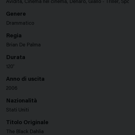
Avidità, Cinema nel cinema, Denaro, Giallo - Triller, Sport
Genere
Drammatico
Regia
Brian De Palma
Durata
120'
Anno di uscita
2006
Nazionalità
Stati Uniti
Titolo Originale
The Black Dahlia