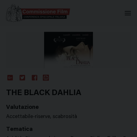
Commissione Nazionale Valuta
Google
Twitter
Facebook
Stampa
Plus
THE BLACK DAHLIA
Valutazione
Accettabile-riserve, scabrosità
Tematica