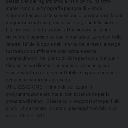
perfezione del regista sfocia in un certo, insistito
manierismo e la fotografia pastosa di Vilmos
Szigmond accresce la sensazione di un racconto la cui
magmatica materia prevale sulle ragioni della sintesi.
L'affresco si dilata troppo, affascinante sul piano
visivo ma dispersivo su quello narrativo. Lo scavo nella
'amoralità' del luogo e nell'inferno delle menti emerge
tuttavia con sufficiente chiarezza, e senza
compiacimenti. Dal punto di vista pastorale dunque il
film, nella sua dimensione anche di denuncia, può
essere valutato come accettabile, sia pure con riserve
per alcune scabrosità presenti.
UTILIZZAZIONE: il film é da utilizzare in
programmazione ordinaria, con attenzione per la
presenza di minori. Stessa cura, esoprattutto per i più
piccoli, é da tenere in vista di passaggi televisivi o di
uso di VHS e DVD.