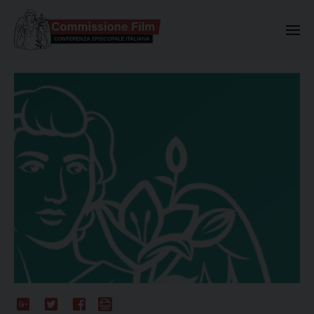
Commissione Nazionale Valuta