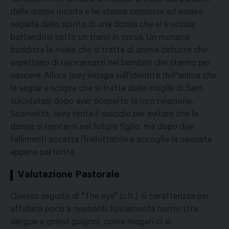
delle donne incinta e lei stessa comincia ad essere
seguita dallo spirito di una donna che si è uccisa
buttandosi sotto un treno in corsa. Un monaco
buddista le rivela che si tratta di anime defunte che
aspettano di reincarnarsi nei bambini che stanno per
nascere. Allora Joey indaga sull'identità dell'anima che
la segue e scopre che si tratta della moglie di Sam,
suicidatasi dopo aver scoperto la loro relazione.
Sconvolta, Joey tenta il suicidio per evitare che la
donna si reincarni nel futuro figlio, ma dopo due
fallimenti accetta l'ineluttabile e accoglie la neonata
appena partorita.
Valutazione Pastorale
Questo seguito di "The eye" (cfr.) si caratterizza per
affidarsi poco a momenti tipicamente horror (tra
sangue e grand guignol, come magari ci si