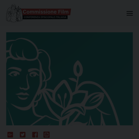
Commissione Nazionale Valuta