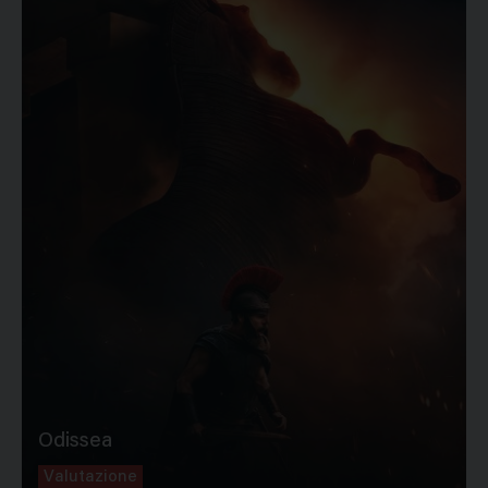
Odissea
Valutazione