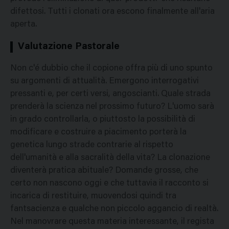
difettosi. Tutti i clonati ora escono finalmente all'aria
aperta.
Valutazione Pastorale
Non c'é dubbio che il copione offra più di uno spunto
su argomenti di attualità. Emergono interrogativi
pressanti e, per certi versi, angoscianti. Quale strada
prenderà la scienza nel prossimo futuro? L'uomo sarà
in grado controllarla, o piuttosto la possibilità di
modificare e costruire a piacimento porterà la
genetica lungo strade contrarie al rispetto
dell'umanità e alla sacralità della vita? La clonazione
diventerà pratica abituale? Domande grosse, che
certo non nascono oggi e che tuttavia il racconto si
incarica di restituire, muovendosi quindi tra
fantsacienza e qualche non piccolo aggancio di realtà.
Nel manovrare questa materia interessante, il regista