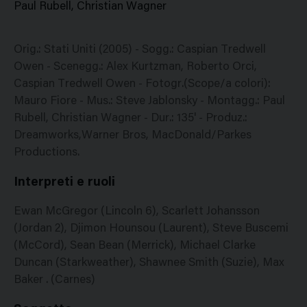
Paul Rubell, Christian Wagner
Orig.: Stati Uniti (2005) - Sogg.: Caspian Tredwell
Owen - Scenegg.: Alex Kurtzman, Roberto Orci,
Caspian Tredwell Owen - Fotogr.(Scope/a colori):
Mauro Fiore - Mus.: Steve Jablonsky - Montagg.: Paul
Rubell, Christian Wagner - Dur.: 135' - Produz.:
Dreamworks,Warner Bros, MacDonald/Parkes
Productions.
Interpreti e ruoli
Ewan McGregor (Lincoln 6), Scarlett Johansson
(Jordan 2), Djimon Hounsou (Laurent), Steve Buscemi
(McCord), Sean Bean (Merrick), Michael Clarke
Duncan (Starkweather), Shawnee Smith (Suzie), Max
Baker . (Carnes)