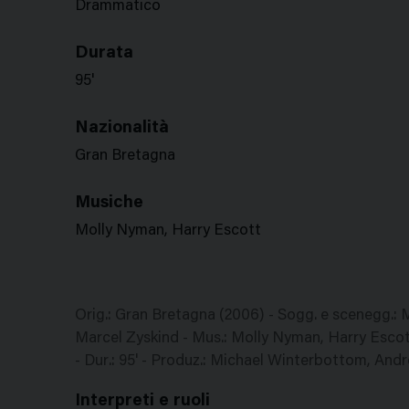
Drammatico
Durata
95'
Nazionalità
Gran Bretagna
Musiche
Molly Nyman, Harry Escott
Orig.: Gran Bretagna (2006) - Sogg. e scenegg.:
Marcel Zyskind - Mus.: Molly Nyman, Harry Esco
- Dur.: 95' - Produz.: Michael Winterbottom, An
Interpreti e ruoli