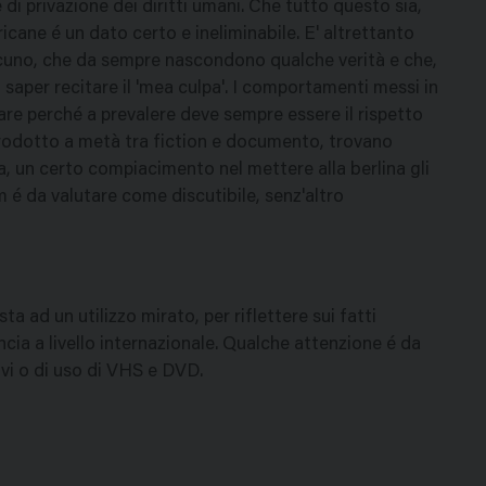
di privazione dei diritti umani. Che tutto questo sia,
cane é un dato certo e ineliminabile. E' altrettanto
cuno, che da sempre nascondono qualche verità e che,
saper recitare il 'mea culpa'. I comportamenti messi in
 perché a prevalere deve sempre essere il rispetto
prodotto a metà tra fiction e documento, trovano
ca, un certo compiacimento nel mettere alla berlina gli
lm é da valutare come discutibile, senz'altro
ta ad un utilizzo mirato, per riflettere sui fatti
ncia a livello internazionale. Qualche attenzione é da
sivi o di uso di VHS e DVD.