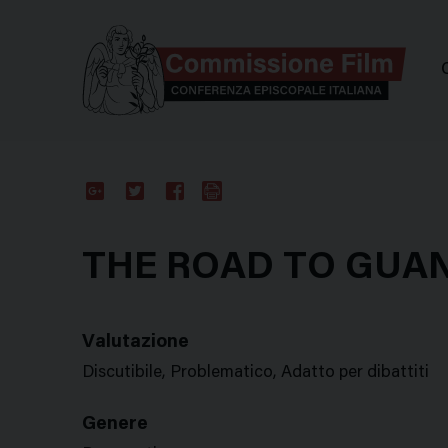
Comm
Google
Twitter
Facebook
Stampa
Plus
THE ROAD TO GU
Valutazione
Discutibile, Problematico, Adatto per dibattiti
Genere