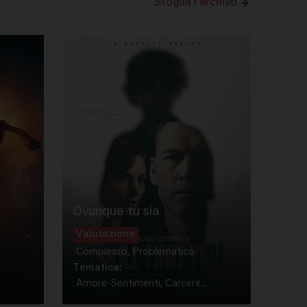
Sfoglia l'archivo
Ovunque tu sia
Valutazione
Complesso, Problematico
Tematica:
Amore-Sentimenti, Carcere...