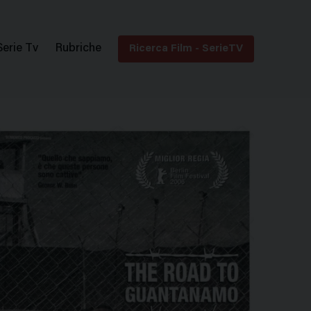
Serie Tv
Rubriche
Ricerca Film - SerieTV