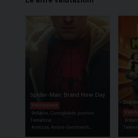
Le altre valutazioni
Spider-Man: Brand New Day
Super
Valutazione
Valut
Brillante, Consigliabile, poetico
Tematica:
Brillan
Amicizia, Amore-Sentimenti...
Temati