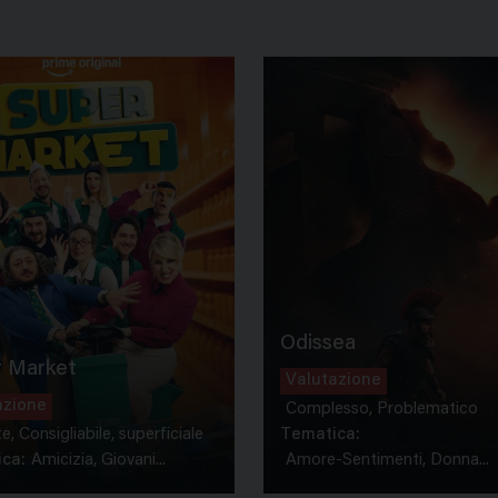
Odissea
 Market
Valutazione
azione
Complesso, Problematico
te, Consigliabile, superficiale
Tematica:
ca:
Amicizia, Giovani...
Amore-Sentimenti, Donna...