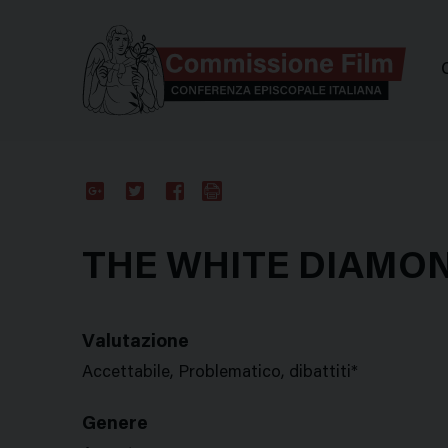
Comm
Google
Twitter
Facebook
Stampa
Plus
THE WHITE DIAMOND 
Valutazione
Accettabile, Problematico, dibattiti*
Genere