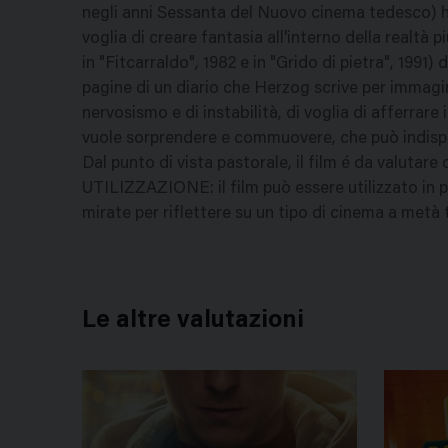
negli anni Sessanta del Nuovo cinema tedesco) ha 
voglia di creare fantasia all'interno della realtà p
in "Fitcarraldo", 1982 e in "Grido di pietra", 1991)
pagine di un diario che Herzog scrive per immagini
nervosismo e di instabilità, di voglia di afferrare 
vuole sorprendere e commuovere, che può indispetti
Dal punto di vista pastorale, il film é da valutar
UTILIZZAZIONE: il film può essere utilizzato in 
mirate per riflettere su un tipo di cinema a met
Le altre valutazioni