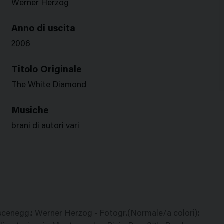
Werner Herzog
Anno di uscita
2006
Titolo Originale
The White Diamond
Musiche
brani di autori vari
scenegg.: Werner Herzog - Fotogr.(Normale/a colori):