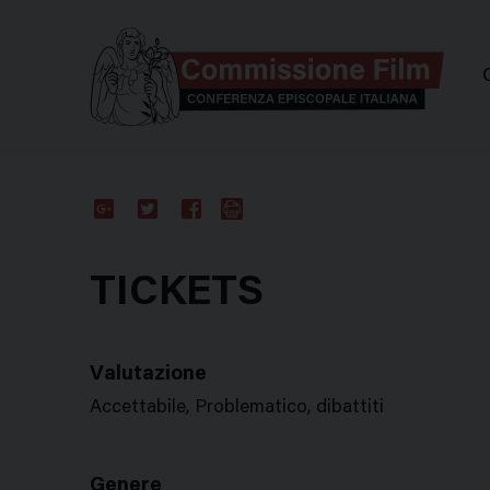
Comm
Google
Twitter
Facebook
Stampa
Plus
TICKETS
Valutazione
Accettabile, Problematico, dibattiti
Genere