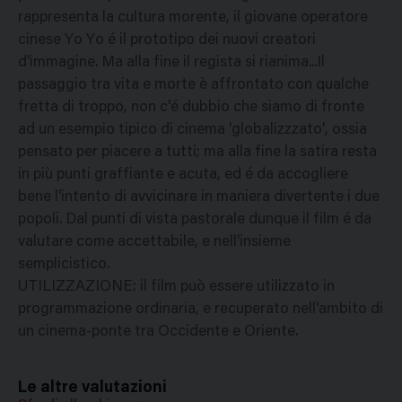
rappresenta la cultura morente, il giovane operatore
cinese Yo Yo é il prototipo dei nuovi creatori
d'immagine. Ma alla fine il regista si rianima...Il
passaggio tra vita e morte è affrontato con qualche
fretta di troppo, non c'é dubbio che siamo di fronte
ad un esempio tipico di cinema 'globalizzzato', ossia
pensato per piacere a tutti; ma alla fine la satira resta
in più punti graffiante e acuta, ed é da accogliere
bene l'intento di avvicinare in maniera divertente i due
popoli. Dal punti di vista pastorale dunque il film é da
valutare come accettabile, e nell'insieme
semplicistico.
UTILIZZAZIONE: il film può essere utilizzato in
programmazione ordinaria, e recuperato nell'ambito di
un cinema-ponte tra Occidente e Oriente.
Le altre valutazioni