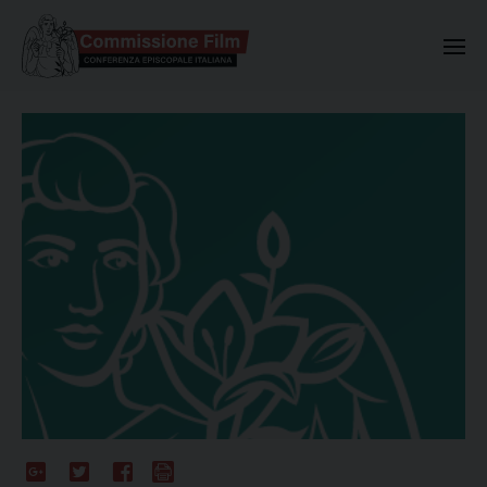
Commissione Nazionale Valuta