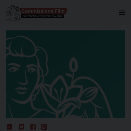
Commissione Nazionale Valuta