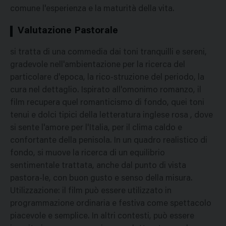
comune l'esperienza e la maturità della vita.
Valutazione Pastorale
si tratta di una commedia dai toni tranquilli e sereni,
gradevole nell'ambientazione per la ricerca del
particolare d'epoca, la rico-struzione del periodo, la
cura nel dettaglio. Ispirato all'omonimo romanzo, il
film recupera quel romanticismo di fondo, quei toni
tenui e dolci tipici della letteratura inglese rosa , dove
si sente l'amore per l'Italia, per il clima caldo e
confortante della penisola. In un quadro realistico di
fondo, si muove la ricerca di un equilibrio
sentimentale trattata, anche dal punto di vista
pastora-le, con buon gusto e senso della misura.
Utilizzazione: il film può essere utilizzato in
programmazione ordinaria e festiva come spettacolo
piacevole e semplice. In altri contesti, può essere