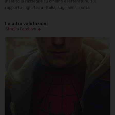
inserito in rassegne su cinema e letteratura, sul
rapporto Inghilterra -Italia, sugli anni Trenta.
Le altre valutazioni
Sfoglia l'archivo