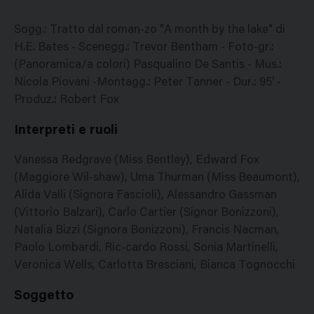
Sogg.: Tratto dal roman-zo "A month by the lake" di
H.E. Bates - Scenegg.: Trevor Bentham - Foto-gr.:
(Panoramica/a colori) Pasqualino De Santis - Mus.:
Nicola Piovani -Montagg.: Peter Tanner - Dur.: 95' -
Produz.: Robert Fox
Interpreti e ruoli
Vanessa Redgrave (Miss Bentley), Edward Fox
(Maggiore Wil-shaw), Uma Thurman (Miss Beaumont),
Alida Valli (Signora Fascioli), Alessandro Gassman
(Vittorio Balzari), Carlo Cartier (Signor Bonizzoni),
Natalia Bizzi (Signora Bonizzoni), Francis Nacman,
Paolo Lombardi, Ric-cardo Rossi, Sonia Martinelli,
Veronica Wells, Carlotta Bresciani, Bianca Tognocchi
Soggetto