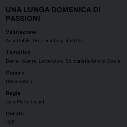
Google
Twitter
Facebook
Stampa
Plus
UNA LUNGA DOMENICA DI
PASSIONI
Valutazione
Accettabile, Problematico, dibattiti
Tematica
Donna, Guerra, Letteratura, Solidarietà-Amore, Storia
Genere
Drammatico
Regia
Jean-Pierre Jeunet
Durata
133'