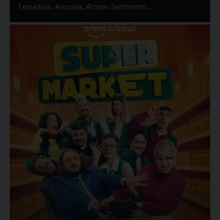
Tematica:
Amicizia, Amore-Sentimenti...