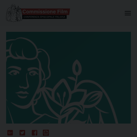
Commissione Nazionale Valuta