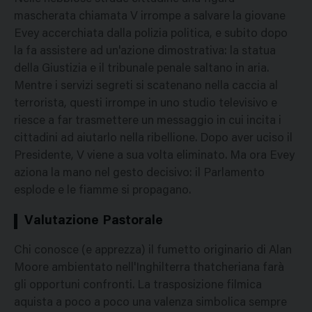
mascherata chiamata V irrompe a salvare la giovane
Evey accerchiata dalla polizia politica, e subito dopo
la fa assistere ad un'azione dimostrativa: la statua
della Giustizia e il tribunale penale saltano in aria.
Mentre i servizi segreti si scatenano nella caccia al
terrorista, questi irrompe in uno studio televisivo e
riesce a far trasmettere un messaggio in cui incita i
cittadini ad aiutarlo nella ribellione. Dopo aver uciso il
Presidente, V viene a sua volta eliminato. Ma ora Evey
aziona la mano nel gesto decisivo: il Parlamento
esplode e le fiamme si propagano.
Valutazione Pastorale
Chi conosce (e apprezza) il fumetto originario di Alan
Moore ambientato nell'Inghilterra thatcheriana farà
gli opportuni confronti. La trasposizione filmica
aquista a poco a poco una valenza simbolica sempre