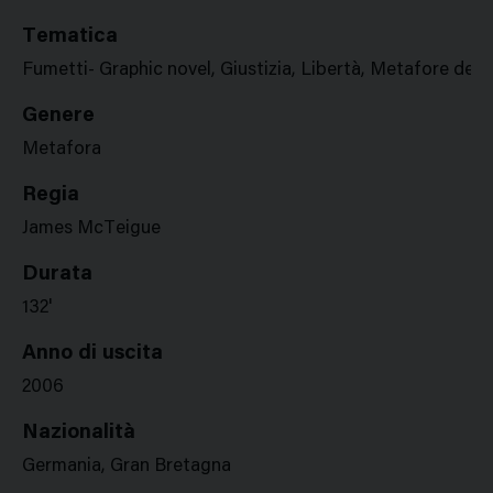
Tematica
Fumetti- Graphic novel, Giustizia, Libertà, Metafore del 
Genere
Metafora
Regia
James McTeigue
Durata
132'
Anno di uscita
2006
Nazionalità
Germania, Gran Bretagna