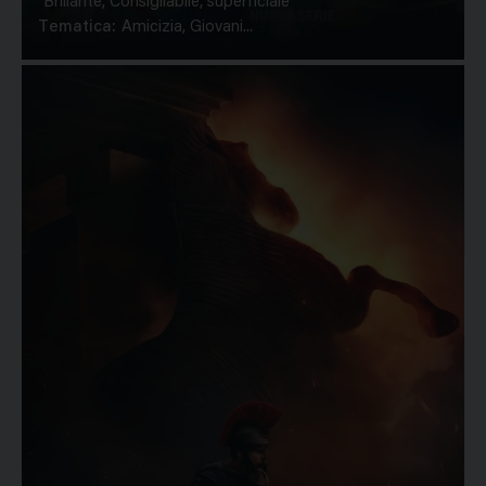
Brillante, Consigliabile, superficiale
Tematica:
Amicizia, Giovani...