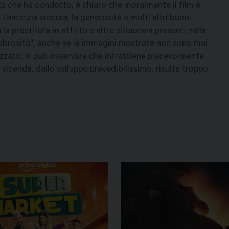
a che ha condotto, è chiaro che moralmente il film è
, l'amicizia sincera, la generosità e molti altri buoni
la prostituta in affitto e altre situazioni presenti nella
cabrosità", anche se le immagini mostrate non sono mai
alizzato, si può osservare che intrattiene piacevolmente
icenda, dallo sviluppo prevedibilissimo, risulta troppo