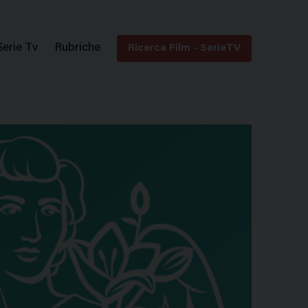
Serie Tv
Rubriche
Ricerca Film - SerieTV