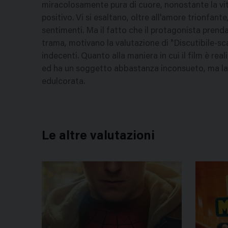
miracolosamente pura di cuore, nonostante la vit
positivo. Vi si esaltano, oltre all'amore trionfante
sentimenti. Ma il fatto che il protagonista prenda 
trama, motivano la valutazione di "Discutibile-s
indecenti. Quanto alla maniera in cui il film è re
ed ha un soggetto abbastanza inconsueto, ma la v
edulcorata.
Le altre valutazioni