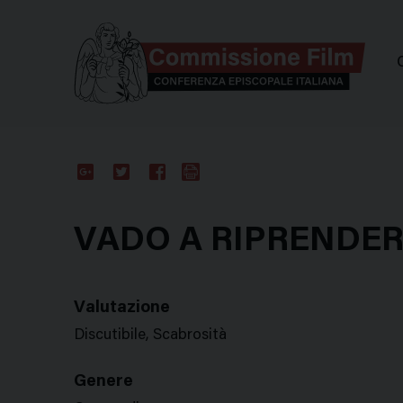
Comm
Google
Twitter
Facebook
Stampa
Plus
VADO A RIPRENDER
Valutazione
Discutibile, Scabrosità
Genere