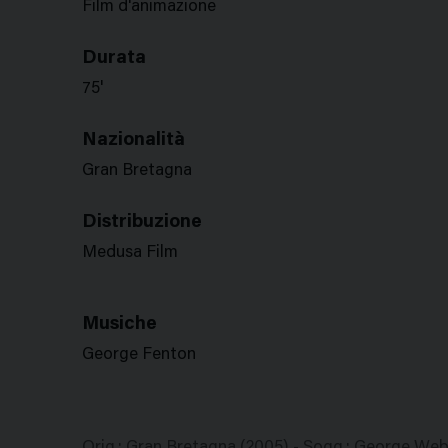
Film d'animazione
Durata
75'
Nazionalità
Gran Bretagna
Distribuzione
Medusa Film
Musiche
George Fenton