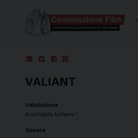
Comm
Google
Twitter
Facebook
Stampa
Plus
VALIANT
Valutazione
Accettabile, brillante *
Genere