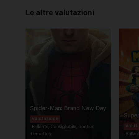
Le altre valutazioni
Spider-Man: Brand New Day
Super
Valutazione
Valut
Brillante, Consigliabile, poetico
Tematica:
Brillan