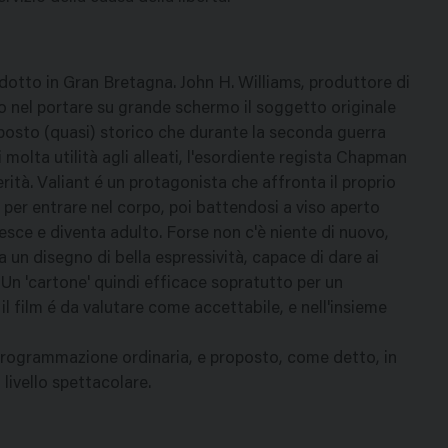
dotto in Gran Bretagna. John H. Williams, produttore di
to nel portare su grande schermo il soggetto originale
osto (quasi) storico che durante la seconda guerra
i molta utilità agli alleati, l'esordiente regista Chapman
rità. Valiant é un protagonista che affronta il proprio
 per entrare nel corpo, poi battendosi a viso aperto
esce e diventa adulto. Forse non c'è niente di nuovo,
un disegno di bella espressività, capace di dare ai
Un 'cartone' quindi efficace sopratutto per un
il film é da valutare come accettabile, e nell'insieme
 programmazione ordinaria, e proposto, come detto, in
ivello spettacolare.