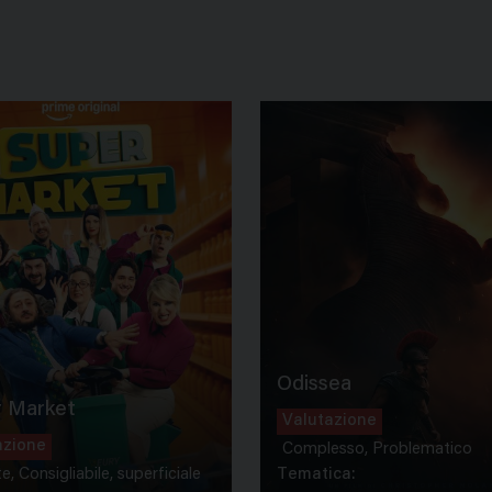
Odissea
 Market
Valutazione
azione
Complesso, Problematico
te, Consigliabile, superficiale
Tematica: