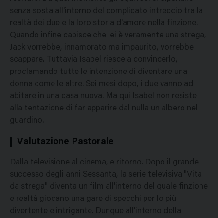
senza sosta all'interno del complicato intreccio tra la
realtà dei due e la loro storia d'amore nella finzione.
Quando infine capisce che lei è veramente una strega,
Jack vorrebbe, innamorato ma impaurito, vorrebbe
scappare. Tuttavia Isabel riesce a convincerlo,
proclamando tutte le intenzione di diventare una
donna come le altre. Sei mesi dopo, i due vanno ad
abitare in una casa nuova. Ma qui Isabel non resiste
alla tentazione di far apparire dal nulla un albero nel
guardino.
Valutazione Pastorale
Dalla televisione al cinema, e ritorno. Dopo il grande
successo degli anni Sessanta, la serie televisiva "Vita
da strega" diventa un film all'interno del quale finzione
e realtà giocano una gare di specchi per lo più
divertente e intrigante. Dunque all'interno della