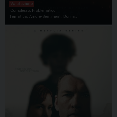
Valutazione
Complesso, Problematico
Tematica:
Amore-Sentimenti, Donna...