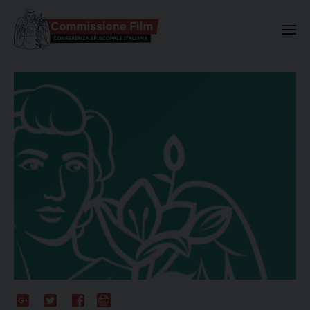
Commissione Nazionale Valuta