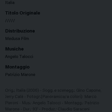
Italia
Titolo Originale
/////
Distribuzione
Medusa Film
Musiche
Angelo Talocci
Montaggio
Patrizio Marone
Orig.: Italia (2006) - Sogg. e scenegg.: Gino Capone,
Jerry Calà - Fotogr.(Panoramica/a colori): Marco
Pieroni - Mus.: Angelo Talocci - Montagg.: Patrizio
Marone - Dur.: 93' - Produz.: Claudio Saraceni