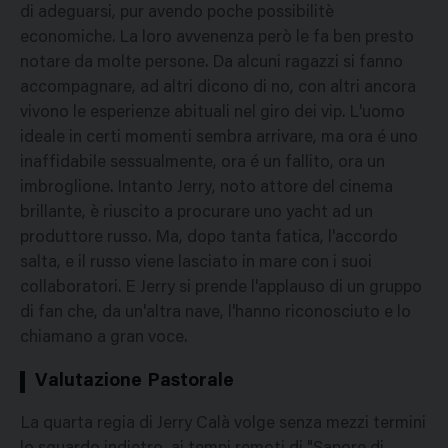
di adeguarsi, pur avendo poche possibilitè
economiche. La loro avvenenza però le fa ben presto
notare da molte persone. Da alcuni ragazzi si fanno
accompagnare, ad altri dicono di no, con altri ancora
vivono le esperienze abituali nel giro dei vip. L'uomo
ideale in certi momenti sembra arrivare, ma ora é uno
inaffidabile sessualmente, ora é un fallito, ora un
imbroglione. Intanto Jerry, noto attore del cinema
brillante, è riuscito a procurare uno yacht ad un
produttore russo. Ma, dopo tanta fatica, l'accordo
salta, e il russo viene lasciato in mare con i suoi
collaboratori. E Jerry si prende l'applauso di un gruppo
di fan che, da un'altra nave, l'hanno riconosciuto e lo
chiamano a gran voce.
Valutazione Pastorale
La quarta regia di Jerry Calà volge senza mezzi termini