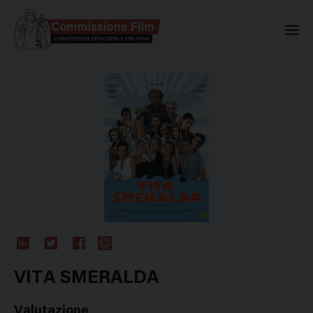
Commissione Nazionale Valuta
Google
Twitter
Facebook
Stampa
Plus
VITA SMERALDA
Valutazione