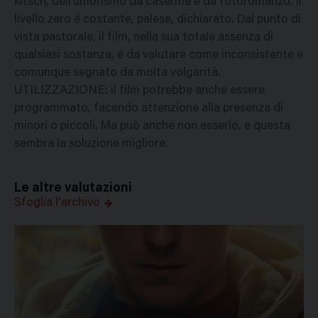
kitsch, dell'umorismo da caserma e da fotoromanzo. Il
livello zero é costante, palese, dichiarato. Dal punto di
vista pastorale, il film, nella sua totale assenza di
qualsiasi sostanza, é da valutare come inconsistente e
comunque segnato da molta volgarità.
UTILIZZAZIONE: il film potrebbe anche essere
programmato, facendo attenzione alla presenza di
minori o piccoli. Ma può anche non esserlo, e questa
sembra la soluzione migliore.
Le altre valutazioni
Sfoglia l'archivo