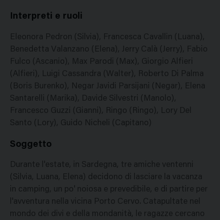
Interpreti e ruoli
Eleonora Pedron (Silvia), Francesca Cavallin (Luana),
Benedetta Valanzano (Elena), Jerry Calà (Jerry), Fabio
Fulco (Ascanio), Max Parodi (Max), Giorgio Alfieri
(Alfieri), Luigi Cassandra (Walter), Roberto Di Palma
(Boris Burenko), Negar Javidi Parsijani (Negar), Elena
Santarelli (Marika), Davide Silvestri (Manolo),
Francesco Guzzi (Gianni), Ringo (Ringo), Lory Del
Santo (Lory), Guido Nicheli (Capitano)
Soggetto
Durante l'estate, in Sardegna, tre amiche ventenni
(Silvia, Luana, Elena) decidono di lasciare la vacanza
in camping, un po' noiosa e prevedibile, e di partire per
l'avventura nella vicina Porto Cervo. Catapultate nel
mondo dei divi e della mondanità, le ragazze cercano