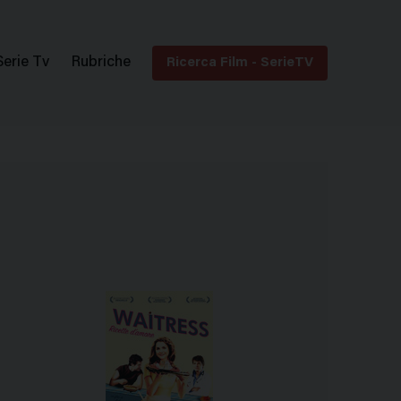
Serie Tv
Rubriche
Ricerca Film - SerieTV