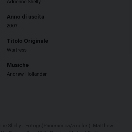
Adrienne Shelly
Anno di uscita
2007
Titolo Originale
Waitress
Musiche
Andrew Hollander
ienne Shelly - Fotogr.(Panoramica/a colori): Matthew