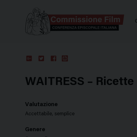
Comm
Google
Twitter
Facebook
Stampa
Plus
WAITRESS – Ricette
Valutazione
Accettabile, semplice
Genere