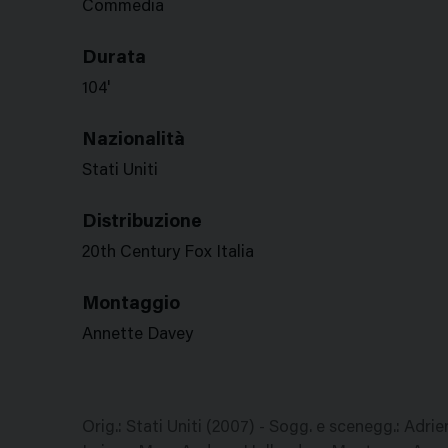
Commedia
Durata
104'
Nazionalità
Stati Uniti
Distribuzione
20th Century Fox Italia
Montaggio
Annette Davey
Orig.: Stati Uniti (2007) - Sogg. e scenegg.: Adr