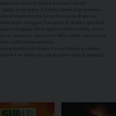
gazza che, prima di riuscire a trovare il giusto
 capirlo e suprerarlo. E intanto tenere e far crescere
alità si scontrano con forza alla ricerca di una non
le anche molto coraggio. Tra sapore di favola e spicchi di
marezza di sapere che la regista Adrienne Shelly, anche
ino di casa poco dopo la fine delle riprese. Dal punto di
bile e nell'insieme semplice.
programmazione ordinaria, e in successive occasioni,
zione é da tenere per i più piccoli in vista di passaggi