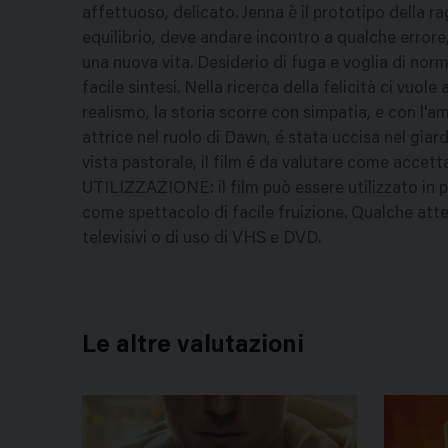
affettuoso, delicato. Jenna è il prototipo della ra
equilibrio, deve andare incontro a qualche errore,
una nuova vita. Desiderio di fuga e voglia di norm
facile sintesi. Nella ricerca della felicità ci vuo
realismo, la storia scorre con simpatia, e con l'a
attrice nel ruolo di Dawn, é stata uccisa nel giard
vista pastorale, il film é da valutare come accetta
UTILIZZAZIONE: il film può essere utilizzato in 
come spettacolo di facile fruizione. Qualche atten
televisivi o di uso di VHS e DVD.
Le altre valutazioni