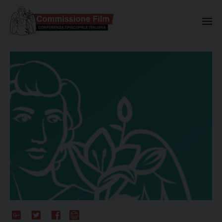
Commissione Nazionale Valuta