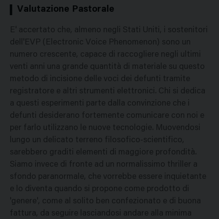
Valutazione Pastorale
E' accertato che, almeno negli Stati Uniti, i sostenitori
dell'EVP (Electronic Voice Phenomenon) sono un
numero crescente, capace di raccogliere negli ultimi
venti anni una grande quantità di materiale su questo
metodo di incisione delle voci dei defunti tramite
registratore e altri strumenti elettronici. Chi si dedica
a questi esperimenti parte dalla convinzione che i
defunti desiderano fortemente comunicare con noi e
per farlo utilizzano le nuove tecnologie. Muovendosi
lungo un delicato terreno filosofico-scientifico,
sarebbero graditi elementi di maggiore profondità.
Siamo invece di fronte ad un normalissimo thriller a
sfondo paranormale, che vorrebbe essere inquietante
e lo diventa quando si propone come prodotto di
'genere', come al solito ben confezionato e di buona
fattura, da seguire lasciandosi andare alla minima