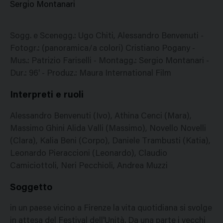
Sergio Montanari
Sogg. e Scenegg.: Ugo Chiti, Alessandro Benvenuti -
Fotogr.: (panoramica/a colori) Cristiano Pogany -
Mus.: Patrizio Fariselli - Montagg.: Sergio Montanari -
Dur.: 96' - Produz.: Maura International Film
Interpreti e ruoli
Alessandro Benvenuti (Ivo), Athina Cenci (Mara),
Massimo Ghini Alida Valli (Massimo), Novello Novelli
(Clara), Kalia Beni (Corpo), Daniele Trambusti (Katia),
Leonardo Pieraccioni (Leonardo), Claudio
Camiciottoli, Neri Pecchioli, Andrea Muzzi
Soggetto
in un paese vicino a Firenze la vita quotidiana si svolge
in attesa del Festival dell'Unità. Da una parte i vecchi