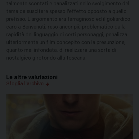
talmente scontati e banalizzati nello svolgimento del
tema da suscitare spesso l'effetto opposto a quello
prefisso. L'argomento era farraginoso ed il goliardico
caro a Benvenuti, reso ancor più problematico dalla
rapidità del linguaggio di certi personaggi, penalizza
ulteriormente un film concepito con la presunzione,
quanto mai infondata, di realizzare una sorta di
nostalgico girotondo alla toscana.
Le altre valutazioni
Sfoglia l'archivo