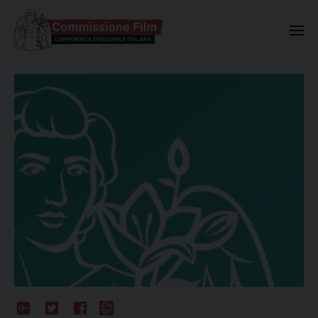
Commissione Nazionale Valuta