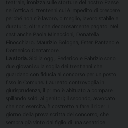
teatrale, ironizza sulle storture del nostro Paese
nell’ottica di trentenni cui è impedito di crescere
perché non c’è lavoro, o meglio, lavoro stabile e
duraturo, oltre che decorosamente pagato. Nel
cast anche Paola Minaccioni, Donatella
Finocchiaro, Maurizio Bologna, Ester Pantano e
Domenico Centamore.
La storia.
Sicilia oggi, Federico e Fabrizio sono
due giovani sulla soglia dei trent’anni che
guardano con fiducia al concorso per un posto
fisso in Comune. Laureato controvoglia in
giurisprudenza, il primo è abituato a compare
spillando soldi ai genitori; il secondo, avvocato
che non esercita, è costretto a fare il rider. Il
giorno della prova scritta del concorso, che
sembra già vinto dal figlio di una senatrice