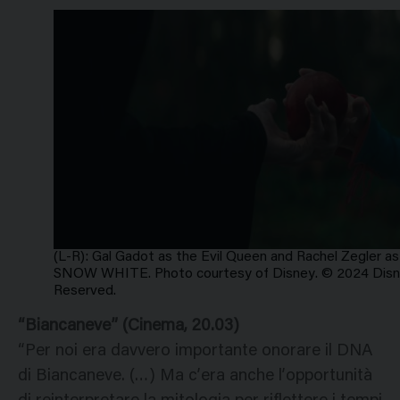
(L-R): Gal Gadot as the Evil Queen and Rachel Zegler as
SNOW WHITE. Photo courtesy of Disney. © 2024 Disney 
Reserved.
“Biancaneve” (Cinema, 20.03)
“Per noi era davvero importante onorare il DNA
di Biancaneve. (…) Ma c’era anche l’opportunità