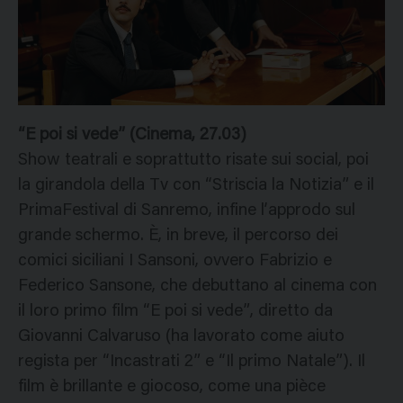
“E poi si vede” (Cinema, 27.03)
Show teatrali e soprattutto risate sui social, poi
la girandola della Tv con “Striscia la Notizia” e il
PrimaFestival di Sanremo, infine l’approdo sul
grande schermo. È, in breve, il percorso dei
comici siciliani I Sansoni, ovvero Fabrizio e
Federico Sansone, che debuttano al cinema con
il loro primo film “E poi si vede”, diretto da
Giovanni Calvaruso (ha lavorato come aiuto
regista per “Incastrati 2” e “Il primo Natale”). Il
film è brillante e giocoso, come una pièce