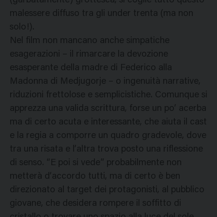
(garbatamente) grottesca, si coglie tutto questo
malessere diffuso tra gli under trenta (ma non
solo!).
Nel film non mancano anche simpatiche
esagerazioni – il rimarcare la devozione
esasperante della madre di Federico alla
Madonna di Medjugorje – o ingenuità narrative,
riduzioni frettolose e semplicistiche. Comunque si
apprezza una valida scrittura, forse un po’ acerba
ma di certo acuta e interessante, che aiuta il cast
e la regia a comporre un quadro gradevole, dove
tra una risata e l’altra trova posto una riflessione
di senso. “E poi si vede” probabilmente non
metterà d’accordo tutti, ma di certo è ben
direzionato al target dei protagonisti, al pubblico
giovane, che desidera rompere il soffitto di