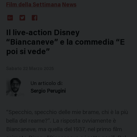
Film della Settimana
News
Google
Twitter
Facebook
Plus
Il live-action Disney
“Biancaneve” e la commedia “E
poi si vede”
Sabato 22 Marzo 2025
Un articolo di:
Sergio Perugini
“Specchio, specchio delle mie brame, chi è la più
bella del reame?”. La risposta ovviamente è
Biancaneve, ma quella del 1937, nel primo film