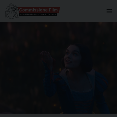
Commissione Nazionale Valuta