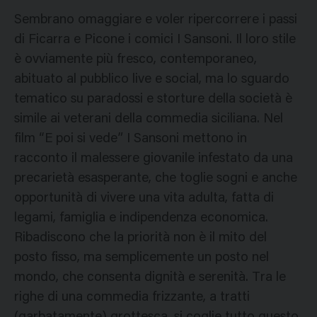
Sembrano omaggiare e voler ripercorrere i passi
di Ficarra e Picone i comici I Sansoni. Il loro stile
è ovviamente più fresco, contemporaneo,
abituato al pubblico live e social, ma lo sguardo
tematico su paradossi e storture della società è
simile ai veterani della commedia siciliana. Nel
film “E poi si vede” I Sansoni mettono in
racconto il malessere giovanile infestato da una
precarietà esasperante, che toglie sogni e anche
opportunità di vivere una vita adulta, fatta di
legami, famiglia e indipendenza economica.
Ribadiscono che la priorità non è il mito del
posto fisso, ma semplicemente un posto nel
mondo, che consenta dignità e serenità. Tra le
righe di una commedia frizzante, a tratti