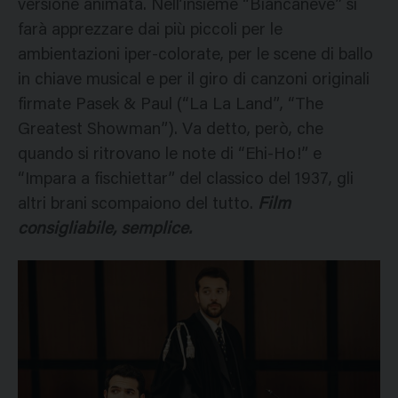
versione animata. Nell’insieme “Biancaneve” si
farà apprezzare dai più piccoli per le
ambientazioni iper-colorate, per le scene di ballo
in chiave musical e per il giro di canzoni originali
firmate Pasek & Paul (“La La Land”, “The
Greatest Showman”). Va detto, però, che
quando si ritrovano le note di “Ehi-Ho!” e
“Impara a fischiettar” del classico del 1937, gli
altri brani scompaiono del tutto.
Film
consigliabile, semplice.