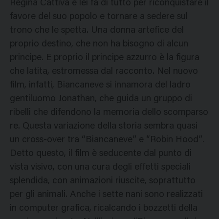
Regina Cattiva e lei fa di tutto per riconquistare il
favore del suo popolo e tornare a sedere sul
trono che le spetta. Una donna artefice del
proprio destino, che non ha bisogno di alcun
principe. E proprio il principe azzurro è la figura
che latita, estromessa dal racconto. Nel nuovo
film, infatti, Biancaneve si innamora del ladro
gentiluomo Jonathan, che guida un gruppo di
ribelli che difendono la memoria dello scomparso
re. Questa variazione della storia sembra quasi
un cross-over tra “Biancaneve” e “Robin Hood”.
Detto questo, il film è seducente dal punto di
vista visivo, con una cura degli effetti speciali
splendida, con animazioni riuscite, soprattutto
per gli animali. Anche i sette nani sono realizzati
in computer grafica, ricalcando i bozzetti della