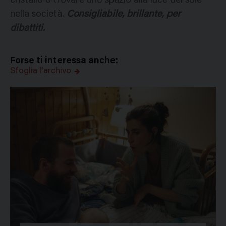
cristallo o trovare uno spazio alla luce del sole
nella società.
Consigliabile, brillante, per
dibattiti.
Forse ti interessa anche:
Sfoglia l'archivo