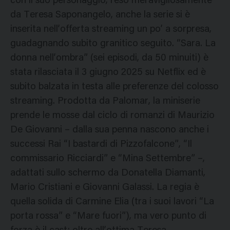
con il suo personaggio, reso meravigliosamente
da Teresa Saponangelo, anche la serie si è
inserita nell’offerta streaming un po’ a sorpresa,
guadagnando subito granitico seguito. “Sara. La
donna nell’ombra” (sei episodi, da 50 minuiti) è
stata rilasciata il 3 giugno 2025 su Netflix ed è
subito balzata in testa alle preferenze del colosso
streaming. Prodotta da Palomar, la miniserie
prende le mosse dal ciclo di romanzi di Maurizio
De Giovanni – dalla sua penna nascono anche i
successi Rai “I bastardi di Pizzofalcone”, “Il
commissario Ricciardi” e “Mina Settembre” –,
adattati sullo schermo da Donatella Diamanti,
Mario Cristiani e Giovanni Galassi. La regia è
quella solida di Carmine Elia (tra i suoi lavori “La
porta rossa” e “Mare fuori”), ma vero punto di