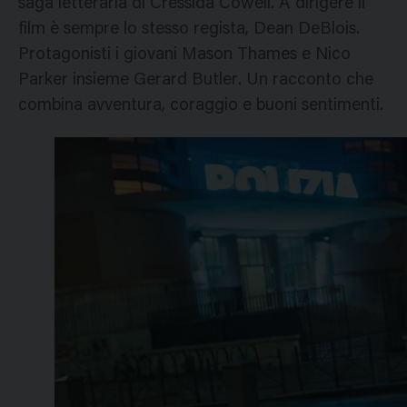
saga letteraria di Cressida Cowell. A dirigere il
film è sempre lo stesso regista, Dean DeBlois.
Protagonisti i giovani Mason Thames e Nico
Parker insieme Gerard Butler. Un racconto che
combina avventura, coraggio e buoni sentimenti.