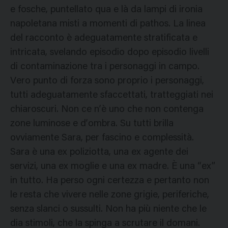
e fosche, puntellato qua e là da lampi di ironia
napoletana misti a momenti di pathos. La linea
del racconto è adeguatamente stratificata e
intricata, svelando episodio dopo episodio livelli
di contaminazione tra i personaggi in campo.
Vero punto di forza sono proprio i personaggi,
tutti adeguatamente sfaccettati, tratteggiati nei
chiaroscuri. Non ce n’è uno che non contenga
zone luminose e d’ombra. Su tutti brilla
ovviamente Sara, per fascino e complessità.
Sara è una ex poliziotta, una ex agente dei
servizi, una ex moglie e una ex madre. È una “ex”
in tutto. Ha perso ogni certezza e pertanto non
le resta che vivere nelle zone grigie, periferiche,
senza slanci o sussulti. Non ha più niente che le
dia stimoli, che la spinga a scrutare il domani.