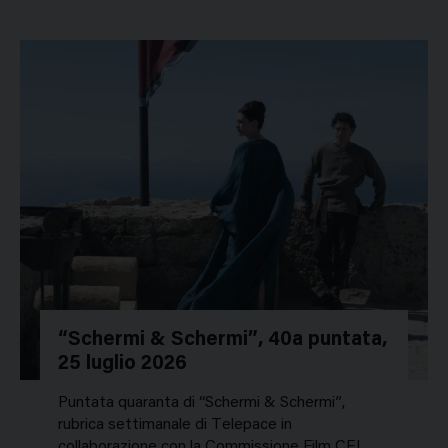
“Schermi & Schermi”, 40a puntata,
25 luglio 2026
Puntata quaranta di “Schermi & Schermi”,
rubrica settimanale di Telepace in
collaborazione con la Commissione Film CEI.