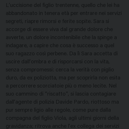
L’uccisione del figlio trentenne, quello che lei ha
abbandonato in tenera età per entrare nei servizi
segreti, riapre rimorsi e ferite sopite. Sara si
accorge di essere viva dal grande dolore che
avverte, un dolore incontenibile che la spinge a
indagare, a capire che cosa è successo a quel
suo ragazzo così perbene. Da lì Sara accetta di
uscire dall’ombra e di risporcarsi con la vita,
senza compromessi: cerca la verità con piglio
duro, da ex poliziotta, ma per scoprirla non esita
a percorrere scorciatoie più o meno lecite. Nel
suo cammino di “riscatto”, si lascia contagiare
dall’agente di polizia Davide Pardo, riottoso ma
pur sempre ligio alle regole, come pure dalla
compagna del figlio Viola, agli ultimi giorni della
gravidanza; ritrova anche l’ex collega dei servizi