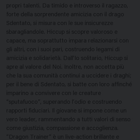
propri talenti. Da timido e introverso il ragazzo,
forte della sorprendente amicizia con il drago
Sdentato, si misura con le sue insicurezze
sbaragliandole. Hiccup si scopre valoroso e
capace, ma soprattutto impara relazionarsi con
gli altri, con i suoi pari, costruendo legami di
amicizia e solidarietà. Dall’Io solitario, Hiccup si
apre al valore del Noi. Inoltre, non accetta più
che la sua comunità continui a uccidere i draghi;
per il bene di Sdentato, si batte con loro affinché
imparino a convivere con le creature
“sputafuoco”, superando l’odio e costruendo
rapporti fiduciari. Il giovane si impone come un
vero leader, rammentando a tutti valori di senso
come giustizia, compassione e accoglienza.
“Dragon Trainer” è un live-action brillante e