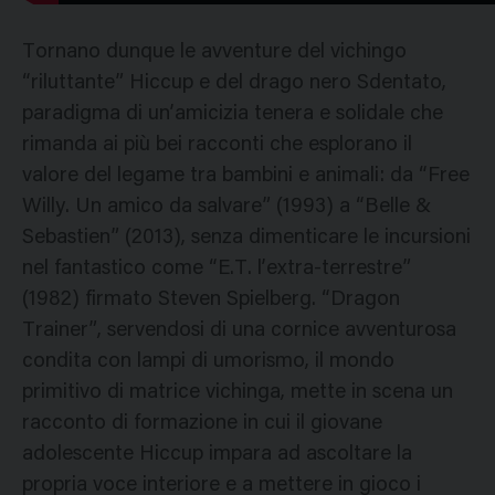
Tornano dunque le avventure del vichingo
“riluttante” Hiccup e del drago nero Sdentato,
paradigma di un’amicizia tenera e solidale che
rimanda ai più bei racconti che esplorano il
valore del legame tra bambini e animali: da “Free
Willy. Un amico da salvare” (1993) a “Belle &
Sebastien” (2013), senza dimenticare le incursioni
nel fantastico come “E.T. l’extra-terrestre”
(1982) firmato Steven Spielberg. “Dragon
Trainer”, servendosi di una cornice avventurosa
condita con lampi di umorismo, il mondo
primitivo di matrice vichinga, mette in scena un
racconto di formazione in cui il giovane
adolescente Hiccup impara ad ascoltare la
propria voce interiore e a mettere in gioco i