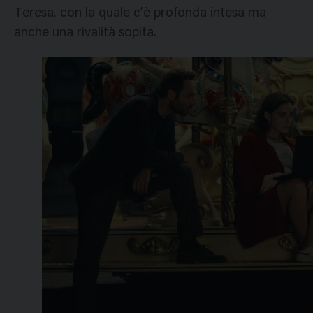
Teresa, con la quale c’è profonda intesa ma
anche una rivalità sopita.