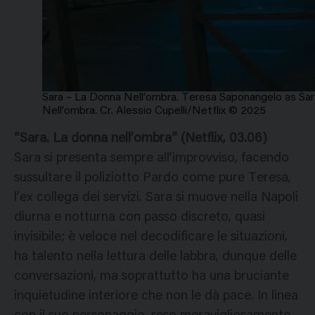
Sara – La Donna Nell’ombra. Teresa Saponangelo as Sara
Nell’ombra. Cr. Alessio Cupelli/Netflix © 2025
“Sara. La donna nell’ombra” (Netflix, 03.06)
Sara si presenta sempre all’improvviso, facendo
sussultare il poliziotto Pardo come pure Teresa,
l’ex collega dei servizi. Sara si muove nella Napoli
diurna e notturna con passo discreto, quasi
invisibile; è veloce nel decodificare le situazioni,
ha talento nella lettura delle labbra, dunque delle
conversazioni, ma soprattutto ha una bruciante
inquietudine interiore che non le dà pace. In linea