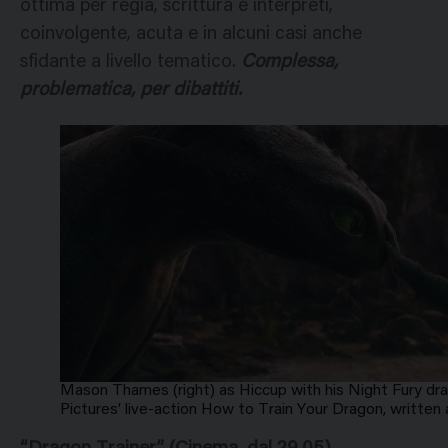
ottima per regia, scrittura e interpreti,
coinvolgente, acuta e in alcuni casi anche
sfidante a livello tematico.
Complessa,
problematica, per dibattiti.
Mason Thames (right) as Hiccup with his Night Fury dra
Pictures’ live-action How to Train Your Dragon, written