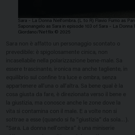
Sara – La Donna Nell’ombra. (L to R) Flavio Furno as Par
Saponangelo as Sara in episode 103 of Sara – La Donna 
Giordano/Netflix © 2025
Sara non è affatto un personaggio scontato o
prevedibile: è spigolosamente cinica, non
incasellabile nella polarizzazione bene-male. Sa
essere trascinante, ironica ma anche tagliente, in
equilibrio sul confine tra luce e ombra, senza
appartenere all’una o all’altra. Sa bene qual è la
cosa giusta da fare, è direzionata verso il bene e
la giustizia, ma conosce anche le zone dove la
vita si contamina con il male. E a volte non si
sottrae a esse (quando si fa “giustizia” da sola…).
“Sara. La donna nell’ombra” è una miniserie