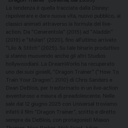
“Dragon Trainer” (Cinema, dal 29.05)
La tendenza è quella tracciata dalla Disney:
rispolverare e dare nuova vita, nuovo pubblico, ai
classici animati attraverso la formula del live-
action. Da “Cenerentola” (2015) ad “Aladdin”
(2019) e “Mulan” (2020), fino all’ultimo arrivato
“Lilo & Stitch” (2025). Su tale binario produttivo
si stanno muovendo anche gli altri Studios
hollywoodiani. La DreamWorks ha recuperato
uno dei suoi gioielli, “Dragon Trainer” (“How To
Train Your Dragon”, 2010) di Chris Sanders e
Dean DeBlois, per trasformarlo in un live-action
avventuroso a misura di preadolescente. Nelle
sale dal 12 giugno 2025 con Universal troviamo
infatti il film “Dragon Trainer”, scritto e diretto
sempre da DeBlois, con protagonisti Mason