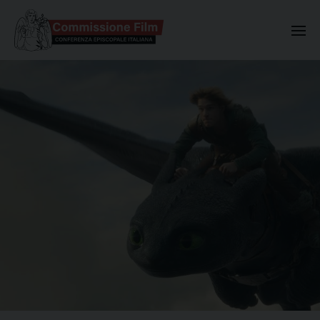
Commissione Nazionale Valuta