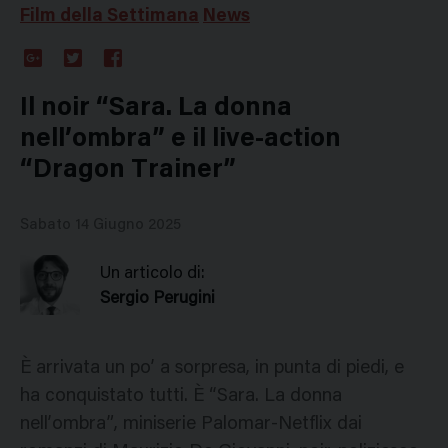
Film della Settimana
News
Google
Twitter
Facebook
Plus
Il noir “Sara. La donna
nell’ombra” e il live-action
“Dragon Trainer”
Sabato 14 Giugno 2025
Un articolo di:
Sergio Perugini
È arrivata un po’ a sorpresa, in punta di piedi, e
ha conquistato tutti. È “Sara. La donna
nell’ombra”, miniserie Palomar-Netflix dai