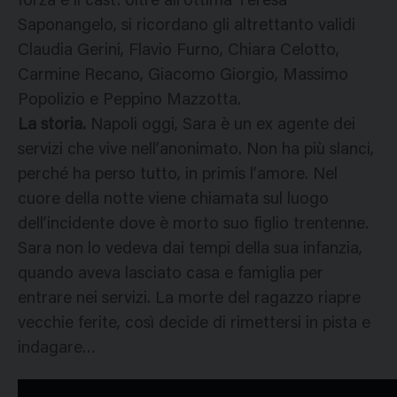
forza è il cast: oltre all’ottima Teresa
Saponangelo, si ricordano gli altrettanto validi
Claudia Gerini, Flavio Furno, Chiara Celotto,
Carmine Recano, Giacomo Giorgio, Massimo
Popolizio e Peppino Mazzotta.
La storia.
Napoli oggi, Sara è un ex agente dei
servizi che vive nell’anonimato. Non ha più slanci,
perché ha perso tutto, in primis l’amore. Nel
cuore della notte viene chiamata sul luogo
dell’incidente dove è morto suo figlio trentenne.
Sara non lo vedeva dai tempi della sua infanzia,
quando aveva lasciato casa e famiglia per
entrare nei servizi. La morte del ragazzo riapre
vecchie ferite, così decide di rimettersi in pista e
indagare…