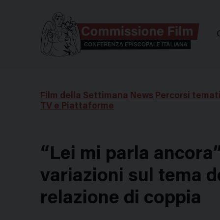
Comm
Film della Settimana
News
Percorsi temati
TV e Piattaforme
“Lei mi parla ancora
variazioni sul tema d
relazione di coppia