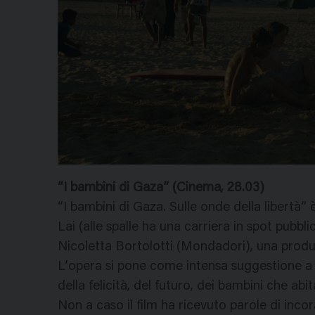
“I bambini di Gaza” (Cinema, 28.03)
“I bambini di Gaza. Sulle onde della libertà”
Lai (alle spalle ha una carriera in spot pubbl
Nicoletta Bortolotti (Mondadori), una produz
L’opera si pone come intensa suggestione a 
della felicità, del futuro, dei bambini che abit
Non a caso il film ha ricevuto parole di in