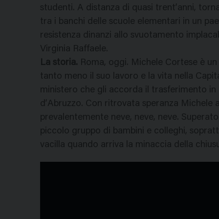
studenti. A distanza di quasi trent’anni, tor
tra i banchi delle scuole elementari in un 
resistenza dinanzi allo svuotamento implacab
Virginia Raffaele.
La storia.
Roma, oggi. Michele Cortese è un i
tanto meno il suo lavoro e la vita nella Cap
ministero che gli accorda il trasferimento in
d’Abruzzo. Con ritrovata speranza Michele ar
prevalentemente neve, neve, neve. Superato l’
piccolo gruppo di bambini e colleghi, sopratt
vacilla quando arriva la minaccia della chius