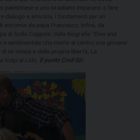
o palestinese e uno israeliano imparano a fare
re dialogo e amicizia, i fondamenti per un
 di encomio da papa Francesco. Infine, da
ia di Sofia Coppola: dalla biografia “Elvis and
ale e sentimentale che mette al centro una giovane
i se stessa e della propria libertà. La
a Volpi al Lido.
Il punto Cnvf-Sir.