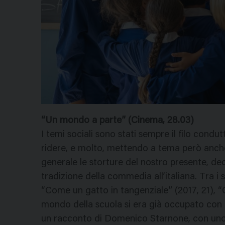
“Un mondo a parte” (Cinema, 28.03)
I temi sociali sono stati sempre il filo condu
ridere, e molto, mettendo a tema però anche s
generale le storture del nostro presente, de
tradizione della commedia all’italiana. Tra i s
“Come un gatto in tangenziale” (2017, 21), “
mondo della scuola si era già occupato con i
un racconto di Domenico Starnone, con uno s