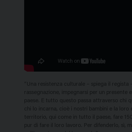
“Una resistenza culturale – spiega il regist
rassegnazione, impegnarsi per un presente e u
paese. E tutto questo passa attraverso chi qu
chi lo incarna, cioè i nostri bambini e la lor
territorio, qui come in tutto il paese, fare 1
pur di fare il loro lavoro. Per difenderlo, 