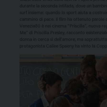
durante la seconda intifada, dove un bambin
surf insieme: quando lo sport aiuta a costrui
cammino di pace. Il film ha ottenuto parole
Venezia80 è nei cinema “Priscilla”, nuova reg
Me” di Priscilla Presley, racconto esistenzi
donna in cerca sì dell’amore, ma soprattutto d
protagonista Cailee Spaeny ha vinto la Copp