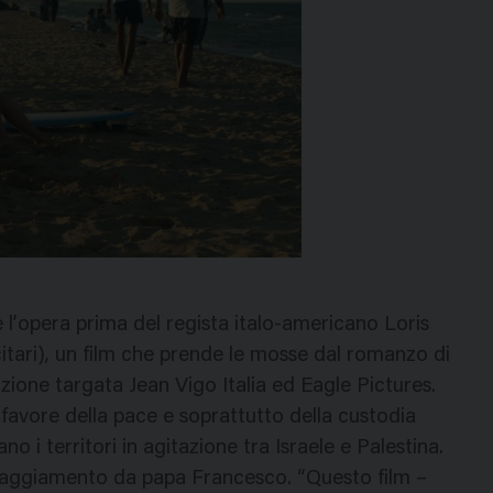
 è l’opera prima del regista italo-americano Loris
icitari), un film che prende le mosse dal romanzo di
ione targata Jean Vigo Italia ed Eagle Pictures.
favore della pace e soprattutto della custodia
ano i territori in agitazione tra Israele e Palestina.
coraggiamento da papa Francesco. “Questo film –