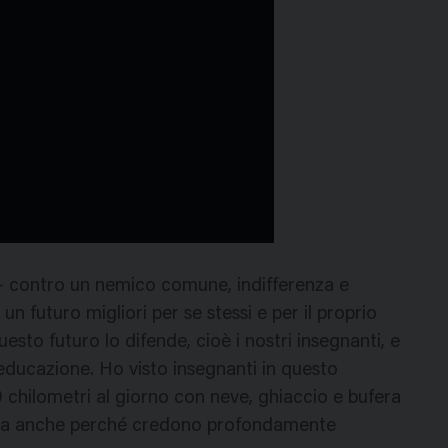
a – contro un nemico comune, indifferenza e
n futuro migliori per se stessi e per il proprio
esto futuro lo difende, cioè i nostri insegnanti, e
o educazione. Ho visto insegnanti in questo
50 chilometri al giorno con neve, ghiaccio e bufera
sì, ma anche perché credono profondamente