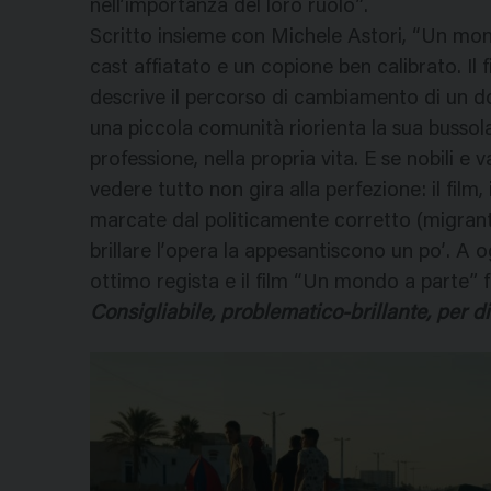
nell’importanza del loro ruolo”.
Scritto insieme con Michele Astori, “Un mondo
cast affiatato e un copione ben calibrato. Il f
descrive il percorso di cambiamento di un 
una piccola comunità riorienta la sua bussola 
professione, nella propria vita. E se nobili e
vedere tutto non gira alla perfezione: il film,
marcate dal politicamente corretto (migranti
brillare l’opera la appesantiscono un po’. A
ottimo regista e il film “Un mondo a parte” fu
Consigliabile, problematico-brillante, per dib