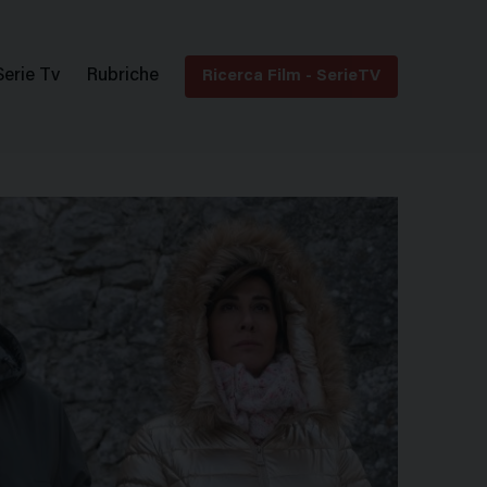
Serie Tv
Rubriche
Ricerca Film - SerieTV