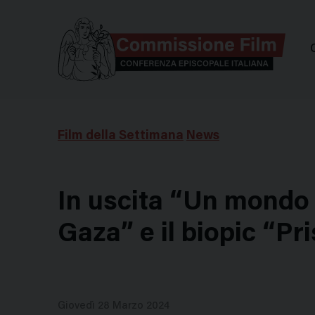
Comm
Film della Settimana
News
In uscita “Un mondo a
Gaza” e il biopic “Pri
Giovedì 28 Marzo 2024