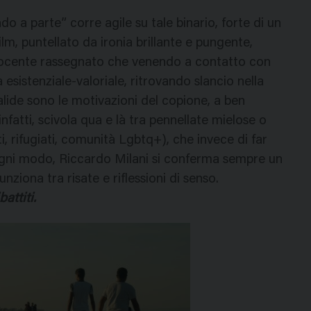
 a parte” corre agile su tale binario, forte di un
ilm, puntellato da ironia brillante e pungente,
docente rassegnato che venendo a contatto con
esistenziale-valoriale, ritrovando slancio nella
 valide sono le motivazioni del copione, a ben
 infatti, scivola qua e là tra pennellate mielose o
, rifugiati, comunità Lgbtq+), che invece di far
 ogni modo, Riccardo Milani si conferma sempre un
nziona tra risate e riflessioni di senso.
attiti.