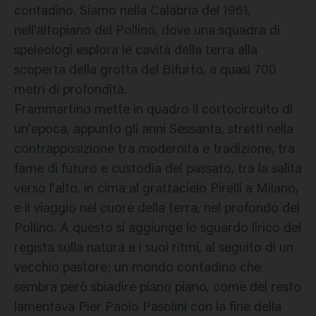
contadino. Siamo nella Calabria del 1961,
nell’altopiano del Pollino, dove una squadra di
speleologi esplora le cavità della terra alla
scoperta della grotta del Bifurto, a quasi 700
metri di profondità.
Frammartino mette in quadro il cortocircuito di
un’epoca, appunto gli anni Sessanta, stretti nella
contrapposizione tra modernità e tradizione, tra
fame di futuro e custodia del passato, tra la salita
verso l’alto, in cima al grattacielo Pirelli a Milano,
e il viaggio nel cuore della terra, nel profondo del
Pollino. A questo si aggiunge lo sguardo lirico del
regista sulla natura e i suoi ritmi, al seguito di un
vecchio pastore; un mondo contadino che
sembra però sbiadire piano piano, come del resto
lamentava Pier Paolo Pasolini con la fine della