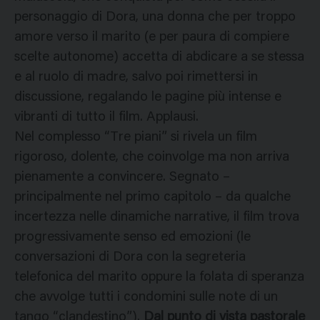
personaggio di Dora, una donna che per troppo
amore verso il marito (e per paura di compiere
scelte autonome) accetta di abdicare a se stessa
e al ruolo di madre, salvo poi rimettersi in
discussione, regalando le pagine più intense e
vibranti di tutto il film. Applausi.
Nel complesso “Tre piani” si rivela un film
rigoroso, dolente, che coinvolge ma non arriva
pienamente a convincere. Segnato –
principalmente nel primo capitolo – da qualche
incertezza nelle dinamiche narrative, il film trova
progressivamente senso ed emozioni (le
conversazioni di Dora con la segreteria
telefonica del marito oppure la folata di speranza
che avvolge tutti i condomini sulle note di un
tango “clandestino”).
Dal punto di vista pastorale