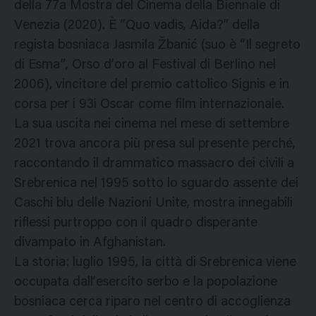
della 77a Mostra del Cinema della Biennale di
Venezia (2020). È “Quo vadis, Aida?” della
regista bosniaca Jasmila Žbanić (suo è “Il segreto
di Esma”, Orso d’oro al Festival di Berlino nel
2006), vincitore del premio cattolico Signis e in
corsa per i 93i Oscar come film internazionale.
La sua uscita nei cinema nel mese di settembre
2021 trova ancora più presa sul presente perché,
raccontando il drammatico massacro dei civili a
Srebrenica nel 1995 sotto lo sguardo assente dei
Caschi blu delle Nazioni Unite, mostra innegabili
riflessi purtroppo con il quadro disperante
divampato in Afghanistan.
La storia: luglio 1995, la città di Srebrenica viene
occupata dall’esercito serbo e la popolazione
bosniaca cerca riparo nel centro di accoglienza