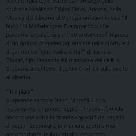
(l’unico italiano) e tratto dal romanzo dello
scrittore israeliano Eshkol Nevo. Ancora, dalla
Mostra del Cinema di Venezia arrivano in sala “Il
buco” di Michelangelo Frammartino, che
percorre la Calabria anni ’60 attraverso l’impresa
di un gruppo di speleologi entrata nella storia, e il
drammatico “Quo vadis, Aida?” di Jasmila
Žbanić, film denuncia sul massacro dei civili a
Srebrenica nel 1995. Il punto Cnvf-Sir sulle uscite
al cinema.
“Tre piani”
Sorprende sempre Nanni Moretti. Il suo
tredicesimo lungometraggio, “Tre piani”, rivela
ancora una volta la grande capacità del regista
di saper raccontare, in maniera acuta e mai
accomodante, le inquietudini del nostro