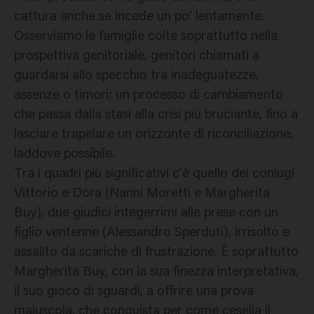
cattura anche se incede un po’ lentamente.
Osserviamo le famiglie colte soprattutto nella
prospettiva genitoriale, genitori chiamati a
guardarsi allo specchio tra inadeguatezze,
assenze o timori; un processo di cambiamento
che passa dalla stasi alla crisi più bruciante, fino a
lasciare trapelare un orizzonte di riconciliazione,
laddove possibile.
Tra i quadri più significativi c’è quello dei coniugi
Vittorio e Dora (Nanni Moretti e Margherita
Buy), due giudici integerrimi alle prese con un
figlio ventenne (Alessandro Sperduti), irrisolto e
assalito da scariche di frustrazione. È soprattutto
Margherita Buy, con la sua finezza interpretativa,
il suo gioco di sguardi, a offrire una prova
maiuscola, che conquista per come cesella il