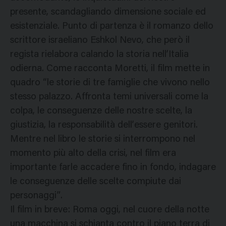
presente, scandagliando dimensione sociale ed
esistenziale. Punto di partenza è il romanzo dello
scrittore israeliano Eshkol Nevo, che però il
regista rielabora calando la storia nell’Italia
odierna. Come racconta Moretti, il film mette in
quadro “le storie di tre famiglie che vivono nello
stesso palazzo. Affronta temi universali come la
colpa, le conseguenze delle nostre scelte, la
giustizia, la responsabilità dell’essere genitori.
Mentre nel libro le storie si interrompono nel
momento più alto della crisi, nel film era
importante farle accadere fino in fondo, indagare
le conseguenze delle scelte compiute dai
personaggi”.
Il film in breve: Roma oggi, nel cuore della notte
una macchina si schianta contro il piano terra di