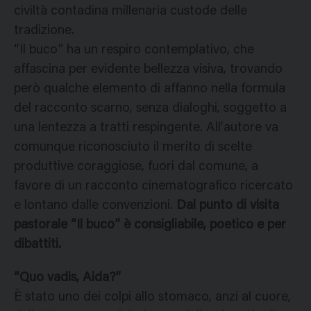
civiltà contadina millenaria custode delle
tradizione.
“Il buco” ha un respiro contemplativo, che
affascina per evidente bellezza visiva, trovando
però qualche elemento di affanno nella formula
del racconto scarno, senza dialoghi, soggetto a
una lentezza a tratti respingente. All’autore va
comunque riconosciuto il merito di scelte
produttive coraggiose, fuori dal comune, a
favore di un racconto cinematografico ricercato
e lontano dalle convenzioni.
Dal punto di visita
pastorale “Il buco” è consigliabile, poetico e per
dibattiti.
“Quo vadis, Aida?”
È stato uno dei colpi allo stomaco, anzi al cuore,