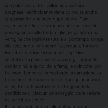
una palazzina di tre livelli in un quartiere
borghese. Nell’incidente viene coinvolta anche
una passante, che poco dopo muore. Tale
avvenimento finisce per innescare una serie di
conseguenze nelle tre famiglie del palazzo, una
vertigine che inghiotte tutti e al contempo spinge
alla reazione, a infrangere l’assordante torpore.
Moretti costruisce il racconto su più livelli:
anzitutto tre piani spaziali, ovvero gli interni del
condominio e quindi delle famiglie coinvolte; poi,
tre snodi temporali, impostando la narrazione su
tre capitoli che si susseguono ogni quinquennio;
infine, tre stati esistenziali, tratteggiando la
condizione di ciascun personaggio, dalla caduta
nella crisi al riscatto.
Il film procede come giallo dell’anima, che