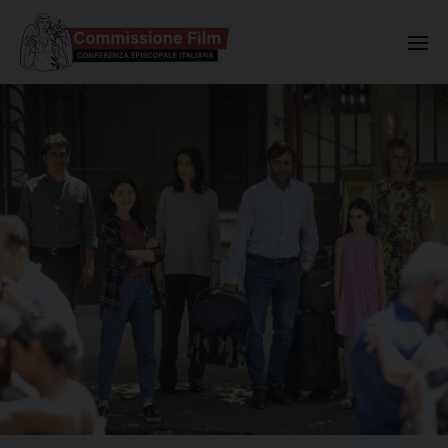
Commissione Nazionale Valuta