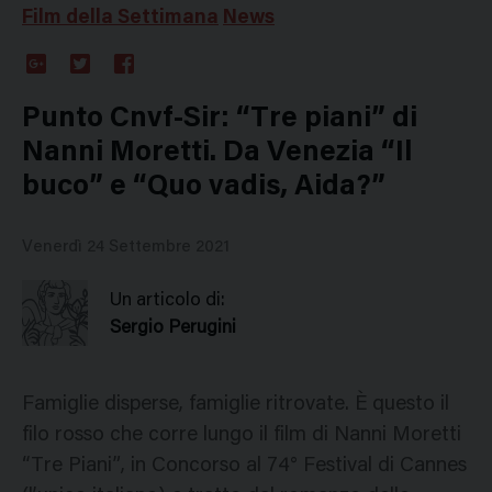
Film della Settimana
News
Google
Twitter
Facebook
Plus
Punto Cnvf-Sir: “Tre piani” di
Nanni Moretti. Da Venezia “Il
buco” e “Quo vadis, Aida?”
Venerdì 24 Settembre 2021
Un articolo di:
Sergio Perugini
Famiglie disperse, famiglie ritrovate. È questo il
filo rosso che corre lungo il film di Nanni Moretti
“Tre Piani”, in Concorso al 74° Festival di Cannes