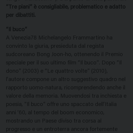
“Tre piani” è consigliabile, problematico e adatto
per dibattiti.
“Il buco”
A Venezia78 Michelangelo Frammartino ha
convinto la giuria, presieduta dal regista
sudcoreano Bong Joon-ho, ottenendo il Premio
speciale per il suo ultimo film “Il buco”. Dopo “Il
dono” (2003) e “Le quattro volte” (2010),
l’autore compone un altro suggestivo quadro nel
rapporto uomo-natura, ricomprendendo anche il
valore della memoria. Muovendosi tra inchiesta e
poesia, “Il buco” offre uno spaccato dell’Italia
anni ’60, al tempo del boom economico,
mostrando un Paese diviso tra corsa al
progresso e un entroterra ancora fortemente