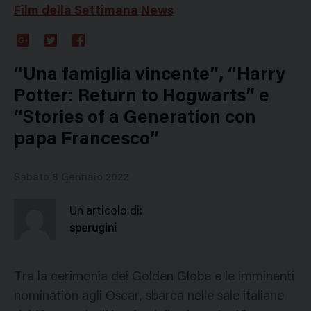
Film della Settimana
News
Google
Twitter
Facebook
Plus
“Una famiglia vincente”, “Harry
Potter: Return to Hogwarts” e
“Stories of a Generation con
papa Francesco”
Sabato 8 Gennaio 2022
Un articolo di:
sperugini
Tra la cerimonia dei Golden Globe e le imminenti
nomination agli Oscar, sbarca nelle sale italiane