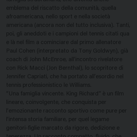
emblema del riscatto della comunità, quella
afroamericana, nello sport e nella società
americana (ancora non del tutto inclusiva). Tanti,
poi, gli aneddoti e i campioni del tennis citati qua
e là nel film a cominciare dal primo allenatore
Paul Cohen (interpretato da Tony Goldwyn), già
coach di John McEnroe, all’incontro rivelatore
con Rick Macci (Jon Bernthal), lo scopritore di
Jennifer Capriati, che ha portato all’esordio nel
tennis professionistico le Williams.
“Una famiglia vincente. King Richard” è un film
lineare, coinvolgente, che conquista per
l’emozionante racconto sportivo come pure per
l’intensa storia familiare, per quel legame
genitori-figlie marcato da rigore, dedizione e
tenerezza. Un racconto compatto, fluido, che