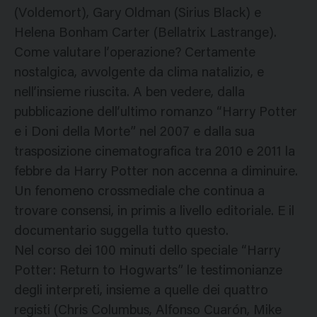
(Voldemort), Gary Oldman (Sirius Black) e
Helena Bonham Carter (Bellatrix Lastrange).
Come valutare l’operazione? Certamente
nostalgica, avvolgente da clima natalizio, e
nell’insieme riuscita. A ben vedere, dalla
pubblicazione dell’ultimo romanzo “Harry Potter
e i Doni della Morte” nel 2007 e dalla sua
trasposizione cinematografica tra 2010 e 2011 la
febbre da Harry Potter non accenna a diminuire.
Un fenomeno crossmediale che continua a
trovare consensi, in primis a livello editoriale. E il
documentario suggella tutto questo.
Nel corso dei 100 minuti dello speciale “Harry
Potter: Return to Hogwarts” le testimonianze
degli interpreti, insieme a quelle dei quattro
registi (Chris Columbus, Alfonso Cuarón, Mike