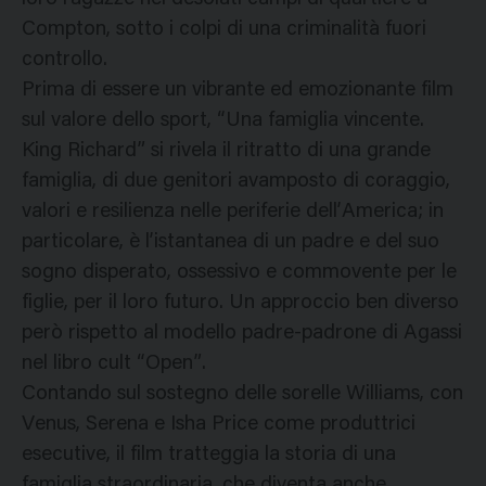
Compton, sotto i colpi di una criminalità fuori
controllo.
Prima di essere un vibrante ed emozionante film
sul valore dello sport, “Una famiglia vincente.
King Richard” si rivela il ritratto di una grande
famiglia, di due genitori avamposto di coraggio,
valori e resilienza nelle periferie dell’America; in
particolare, è l’istantanea di un padre e del suo
sogno disperato, ossessivo e commovente per le
figlie, per il loro futuro. Un approccio ben diverso
però rispetto al modello padre-padrone di Agassi
nel libro cult “Open”.
Contando sul sostegno delle sorelle Williams, con
Venus, Serena e Isha Price come produttrici
esecutive, il film tratteggia la storia di una
famiglia straordinaria, che diventa anche