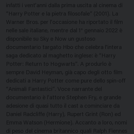
infatti i vent’anni dalla prima uscita al cinema di
“Harry Potter e la pietra filosofale” (2001). La
Warner Bros. per l’occasione ha riportato il film
nelle sale italiane, mentre dal 1° gennaio 2022 è
disponibile su Sky e Now un gustoso
documentario targato Hbo che celebra l’intera
saga dedicato al maghetto inglese: è “Harry
Potter: Return to Hogwarts”. A produrlo è
sempre David Heyman, già capo degli otto film
dedicati a Harry Potter come pure dello spin-off
“Animali Fantastici”. Voce narrante del
documentario è l’attore Stephen Fry, e grande
adesione di quasi tutto il cast a cominciare da
Daniel Radcliffe (Harry), Rupert Grint (Ron) ed
Emma Watson (Hermione). Accanto a loro, nomi
di peso del cinema britannico quali Ralph Fiennes