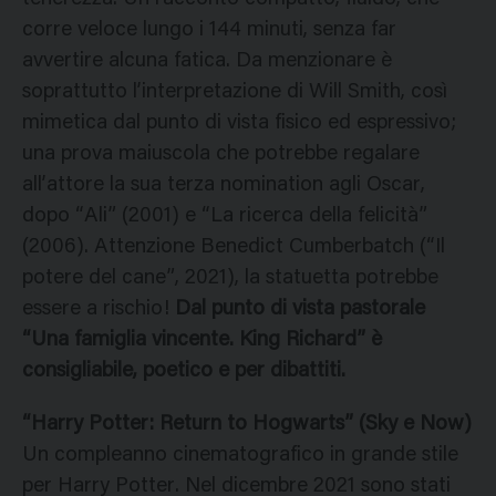
corre veloce lungo i 144 minuti, senza far
avvertire alcuna fatica. Da menzionare è
soprattutto l’interpretazione di Will Smith, così
mimetica dal punto di vista fisico ed espressivo;
una prova maiuscola che potrebbe regalare
all’attore la sua terza nomination agli Oscar,
dopo “Ali” (2001) e “La ricerca della felicità”
(2006). Attenzione Benedict Cumberbatch (“Il
potere del cane”, 2021), la statuetta potrebbe
essere a rischio!
Dal punto di vista pastorale
“Una famiglia vincente. King Richard” è
consigliabile, poetico e per dibattiti.
“Harry Potter: Return to Hogwarts” (Sky e Now)
Un compleanno cinematografico in grande stile
per Harry Potter. Nel dicembre 2021 sono stati