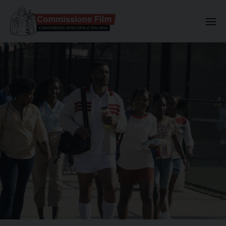
Commissione Nazionale Valuta