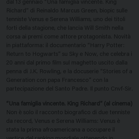
dal 13 gennaio “Una famiglia vincente. King
Richard” di Reinaldo Marcus Green, biopic sulle
tenniste Venus e Serena Williams, uno dei titoli
forti della stagione, che lancia Will Smith nella
corsa ai premi come attore protagonista. Novità
in piattaforma: il documentario “Harry Potter:
Return to Hogwarts” su Sky e Now, che celebra i
20 anni dal primo film sul maghetto uscito dalla
penna di J.K. Rowling, e la docuserie “Stories of a
Generation con papa Francesco” con la
partecipazione del Santo Padre. Il punto Cnvf-Sir.
“Una famiglia vincente. King Richard” (al cinema)
Non è solo il racconto biografico di due tenniste
da record, Venus e Serena Williams: Venus è
stata la prima afroamericana a occupare il
vertice del ranking mondiale ottenendo in