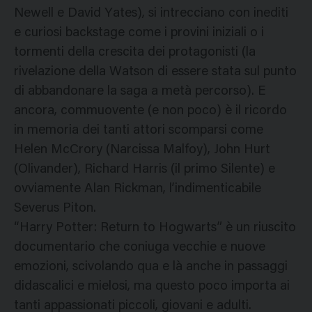
Newell e David Yates), si intrecciano con inediti
e curiosi backstage come i provini iniziali o i
tormenti della crescita dei protagonisti (la
rivelazione della Watson di essere stata sul punto
di abbandonare la saga a metà percorso). E
ancora, commuovente (e non poco) è il ricordo
in memoria dei tanti attori scomparsi come
Helen McCrory (Narcissa Malfoy), John Hurt
(Olivander), Richard Harris (il primo Silente) e
ovviamente Alan Rickman, l’indimenticabile
Severus Piton.
“Harry Potter: Return to Hogwarts” è un riuscito
documentario che coniuga vecchie e nuove
emozioni, scivolando qua e là anche in passaggi
didascalici e mielosi, ma questo poco importa ai
tanti appassionati piccoli, giovani e adulti.