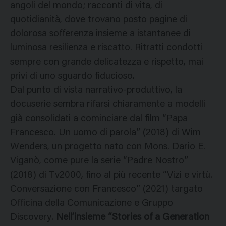
angoli del mondo; racconti di vita, di
quotidianità, dove trovano posto pagine di
dolorosa sofferenza insieme a istantanee di
luminosa resilienza e riscatto. Ritratti condotti
sempre con grande delicatezza e rispetto, mai
privi di uno sguardo fiducioso.
Dal punto di vista narrativo-produttivo, la
docuserie sembra rifarsi chiaramente a modelli
già consolidati a cominciare dal film “Papa
Francesco. Un uomo di parola” (2018) di Wim
Wenders, un progetto nato con Mons. Dario E.
Viganò, come pure la serie “Padre Nostro”
(2018) di Tv2000, fino al più recente “Vizi e virtù.
Conversazione con Francesco” (2021) targato
Officina della Comunicazione e Gruppo
Discovery.
Nell’insieme “Stories of a Generation