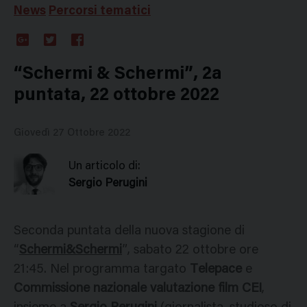
News
Percorsi tematici
Google
Twitter
Facebook
Plus
“Schermi & Schermi”, 2a
puntata, 22 ottobre 2022
Giovedì 27 Ottobre 2022
Un articolo di:
Sergio Perugini
Seconda puntata della nuova stagione di
“
Schermi&Schermi
”, sabato 22 ottobre ore
21:45. Nel programma targato
Telepace
e
Commissione nazionale valutazione film CEI
,