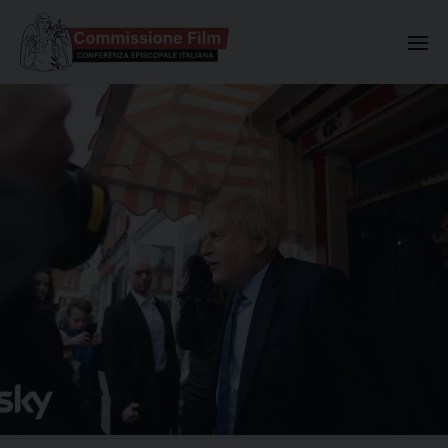
Commissione Nazionale Valuta