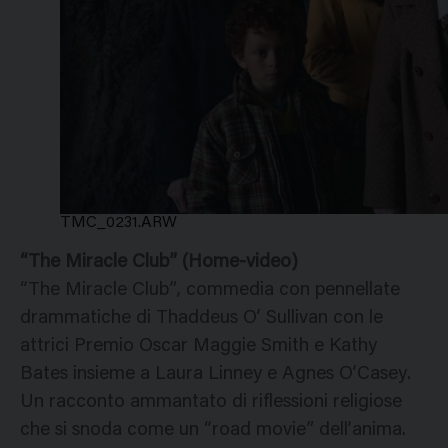
TMC_0231.ARW
“The Miracle Club” (Home-video)
“The Miracle Club”, commedia con pennellate
drammatiche di Thaddeus O’ Sullivan con le
attrici Premio Oscar Maggie Smith e Kathy
Bates insieme a Laura Linney e Agnes O’Casey.
Un racconto ammantato di riflessioni religiose
che si snoda come un “road movie” dell’anima.