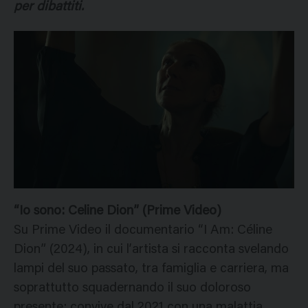
per dibattiti.
“Io sono: Celine Dion” (Prime Video)
Su Prime Video il documentario “I Am: Céline
Dion” (2024), in cui l’artista si racconta svelando
lampi del suo passato, tra famiglia e carriera, ma
soprattutto squadernando il suo doloroso
presente: convive dal 2021 con una malattia