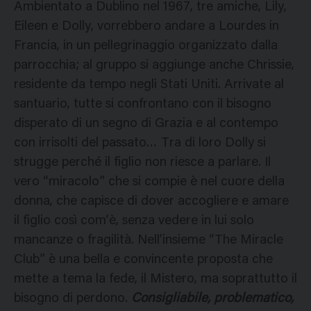
Ambientato a Dublino nel 1967, tre amiche, Lily,
Eileen e Dolly, vorrebbero andare a Lourdes in
Francia, in un pellegrinaggio organizzato dalla
parrocchia; al gruppo si aggiunge anche Chrissie,
residente da tempo negli Stati Uniti. Arrivate al
santuario, tutte si confrontano con il bisogno
disperato di un segno di Grazia e al contempo
con irrisolti del passato… Tra di loro Dolly si
strugge perché il figlio non riesce a parlare. Il
vero “miracolo” che si compie è nel cuore della
donna, che capisce di dover accogliere e amare
il figlio così com’è, senza vedere in lui solo
mancanze o fragilità. Nell’insieme “The Miracle
Club” è una bella e convincente proposta che
mette a tema la fede, il Mistero, ma soprattutto il
bisogno di perdono.
Consigliabile, problematico,