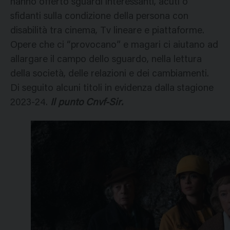
hanno offerto sguardi interessanti, acuti o
sfidanti sulla condizione della persona con
disabilità tra cinema, Tv lineare e piattaforme.
Opere che ci “provocano” e magari ci aiutano ad
allargare il campo dello sguardo, nella lettura
della società, delle relazioni e dei cambiamenti.
Di seguito alcuni titoli in evidenza dalla stagione
2023-24.
Il punto Cnvf-Sir.