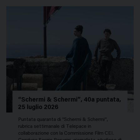
“Schermi & Schermi”, 40a puntata,
25 luglio 2026
Puntata quaranta di “Schermi & Schermi”,
rubrica settimanale di Telepace in
collaborazione con la Commissione Film CEI.