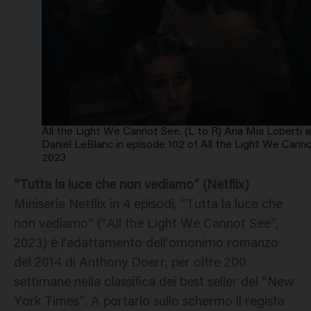
All the Light We Cannot See. (L to R) Aria Mia Loberti 
Daniel LeBlanc in episode 102 of All the Light We Cann
2023
“Tutta la luce che non vediamo” (Netflix)
Miniserie Netflix in 4 episodi, “Tutta la luce che
non vediamo” (“All the Light We Cannot See”,
2023) è l’adattamento dell’omonimo romanzo
del 2014 di Anthony Doerr, per oltre 200
settimane nella classifica dei best seller del “New
York Times”. A portarlo sullo schermo il regista