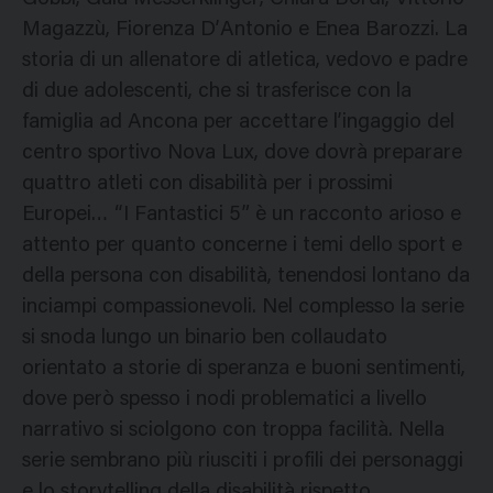
Magazzù, Fiorenza D’Antonio e Enea Barozzi. La
storia di un allenatore di atletica, vedovo e padre
di due adolescenti, che si trasferisce con la
famiglia ad Ancona per accettare l’ingaggio del
centro sportivo Nova Lux, dove dovrà preparare
quattro atleti con disabilità per i prossimi
Europei… “I Fantastici 5” è un racconto arioso e
attento per quanto concerne i temi dello sport e
della persona con disabilità, tenendosi lontano da
inciampi compassionevoli. Nel complesso la serie
si snoda lungo un binario ben collaudato
orientato a storie di speranza e buoni sentimenti,
dove però spesso i nodi problematici a livello
narrativo si sciolgono con troppa facilità. Nella
serie sembrano più riusciti i profili dei personaggi
e lo storytelling della disabilità rispetto