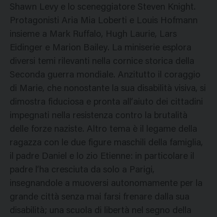
Shawn Levy e lo sceneggiatore Steven Knight.
Protagonisti Aria Mia Loberti e Louis Hofmann
insieme a Mark Ruffalo, Hugh Laurie, Lars
Eidinger e Marion Bailey. La miniserie esplora
diversi temi rilevanti nella cornice storica della
Seconda guerra mondiale. Anzitutto il coraggio
di Marie, che nonostante la sua disabilità visiva, si
dimostra fiduciosa e pronta all’aiuto dei cittadini
impegnati nella resistenza contro la brutalità
delle forze naziste. Altro tema è il legame della
ragazza con le due figure maschili della famiglia,
il padre Daniel e lo zio Etienne: in particolare il
padre l’ha cresciuta da solo a Parigi,
insegnandole a muoversi autonomamente per la
grande città senza mai farsi frenare dalla sua
disabilità; una scuola di libertà nel segno della