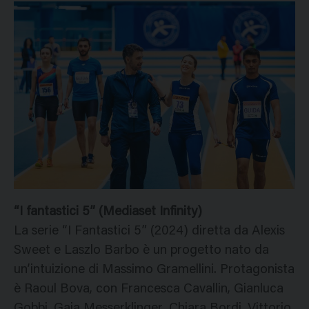
“I fantastici 5” (Mediaset Infinity)
La serie “I Fantastici 5” (2024) diretta da Alexis
Sweet e Laszlo Barbo è un progetto nato da
un’intuizione di Massimo Gramellini. Protagonista
è Raoul Bova, con Francesca Cavallin, Gianluca
Gobbi, Gaia Messerklinger, Chiara Bordi, Vittorio