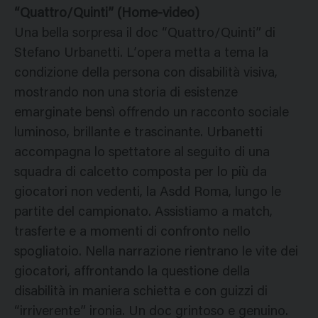
“Quattro/Quinti” (Home-video)
Una bella sorpresa il doc “Quattro/Quinti” di
Stefano Urbanetti. L’opera metta a tema la
condizione della persona con disabilità visiva,
mostrando non una storia di esistenze
emarginate bensì offrendo un racconto sociale
luminoso, brillante e trascinante. Urbanetti
accompagna lo spettatore al seguito di una
squadra di calcetto composta per lo più da
giocatori non vedenti, la Asdd Roma, lungo le
partite del campionato. Assistiamo a match,
trasferte e a momenti di confronto nello
spogliatoio. Nella narrazione rientrano le vite dei
giocatori, affrontando la questione della
disabilità in maniera schietta e con guizzi di
“irriverente” ironia. Un doc grintoso e genuino.