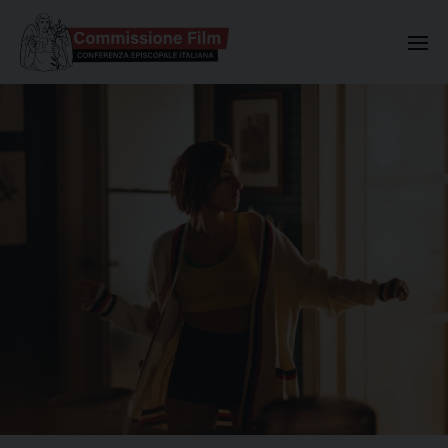
Commissione Nazionale Valuta