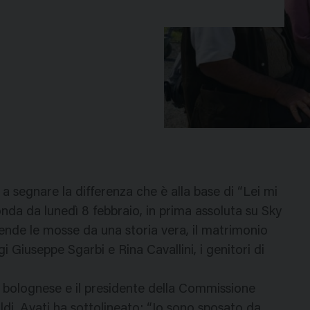
 segnare la differenza che è alla base di “Lei mi
 onda da lunedì 8 febbraio, in prima assoluta su Sky
ende le mosse da una storia vera, il matrimonio
i Giuseppe Sgarbi e Rina Cavallini, i genitori di
ta bolognese e il presidente della Commissione
ldi, Avati ha sottolineato: “Io sono sposato da