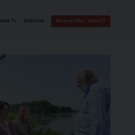
Serie Tv
Rubriche
Ricerca Film - SerieTV