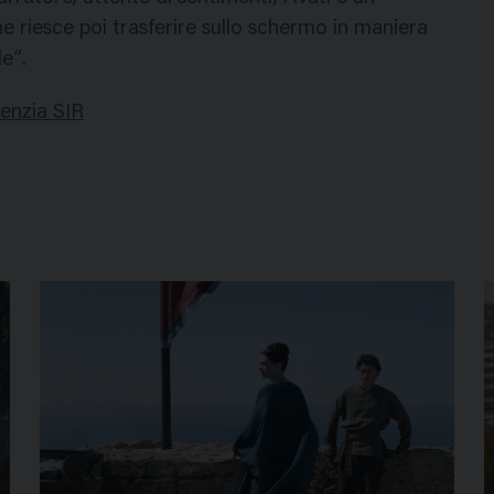
 riesce poi trasferire sullo schermo in maniera
e”.
genzia SIR