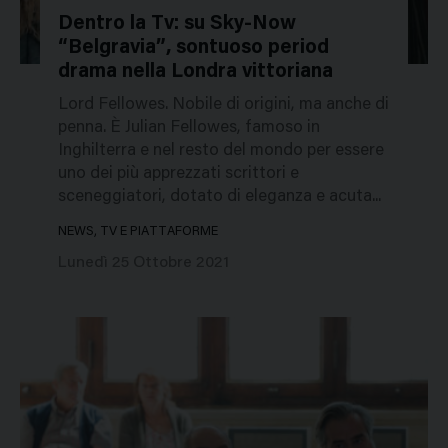
Dentro la Tv: su Sky-Now
“Belgravia”, sontuoso period
49142
drama nella Londra vittoriana
Lord Fellowes. Nobile di origini, ma anche di
penna. È Julian Fellowes, famoso in
Inghilterra e nel resto del mondo per essere
uno dei più apprezzati scrittori e
sceneggiatori, dotato di eleganza e acuta...
NEWS, TV E PIATTAFORME
Lunedì 25 Ottobre 2021