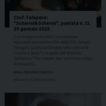
Cnvf-Telepace:
“Schermi&Schermi”, puntata n. 13,
49603
29 gennaio 2022
Con il segretario della Commissione
nazionale valutazione film della CEI, Sergio
Perugini, questa settimana nella rubrica di
cinema e serie Tv si parla: del dramma
formativo “The Tender Bar” (su Prime Video
di Amazon)...
NEWS, PERCORSI TEMATICI
Martedì 1 Febbraio 2022