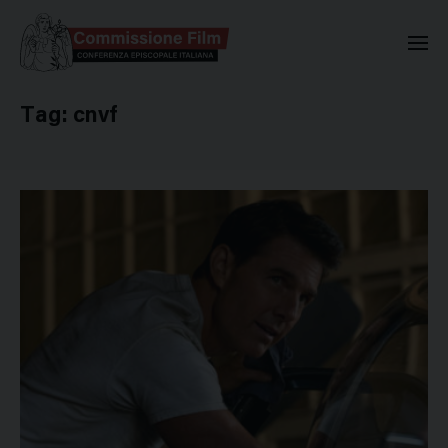
Commissione Nazionale Valuta
Tag:
cnvf