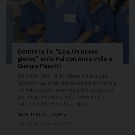
Dentro la Tv: “Lea. Un nuovo
giorno” serie Rai con Anna Valle e
49767
Giorgio Pasotti
Non solo “Doc”. Il 20 febbraio è stata la
Giornata nazionale del personale sanitario e
del volontariato, ricorrenza che ha assunto
una chiara risonanza nella cornice della
pandemia. E la Rai a febbraio è...
NEWS, TV E PIATTAFORME
Lunedì 21 Febbraio 2022