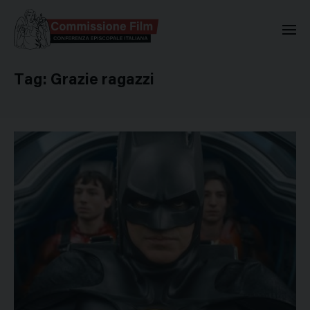
Commissione Nazionale Valuta
Tag:
Grazie ragazzi