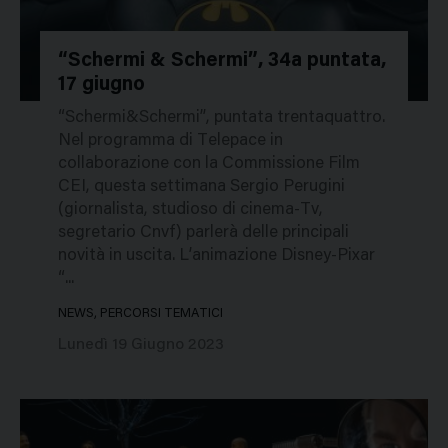
“Schermi & Schermi”, 34a puntata,
17 giugno
152426
“Schermi&Schermi”, puntata trentaquattro.
Nel programma di Telepace in
collaborazione con la Commissione Film
CEI, questa settimana Sergio Perugini
(giornalista, studioso di cinema-Tv,
segretario Cnvf) parlerà delle principali
novità in uscita. L’animazione Disney-Pixar
“...
NEWS, PERCORSI TEMATICI
Lunedì 19 Giugno 2023