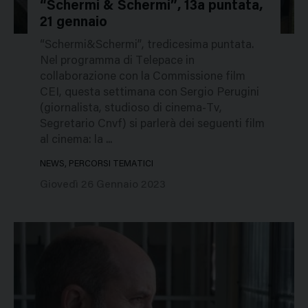
“Schermi & Schermi”, 13a puntata,
21 gennaio
52185
“Schermi&Schermi”, tredicesima puntata.
Nel programma di Telepace in
collaborazione con la Commissione film
CEI, questa settimana con Sergio Perugini
(giornalista, studioso di cinema-Tv,
Segretario Cnvf) si parlerà dei seguenti film
al cinema: la ...
NEWS, PERCORSI TEMATICI
Giovedì 26 Gennaio 2023