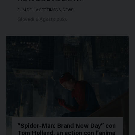
FILM DELLA SETTIMANA, NEWS
Giovedì 6 Agosto 2026
“Spider-Man: Brand New Day” con
Tom Holland, un action con l’anima