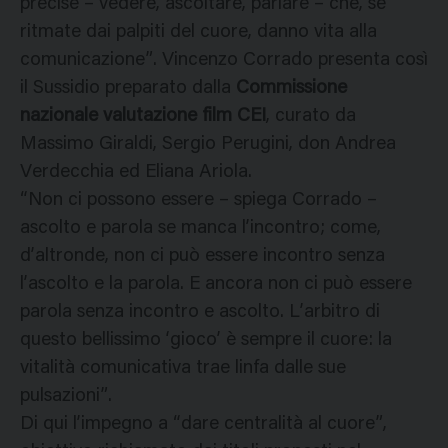
precise – vedere, ascoltare, parlare – che, se
ritmate dai palpiti del cuore, danno vita alla
comunicazione”. Vincenzo Corrado presenta così
il Sussidio preparato dalla
Commissione
nazionale valutazione film CEI
, curato da
Massimo Giraldi, Sergio Perugini, don Andrea
Verdecchia ed Eliana Ariola.
“Non ci possono essere – spiega Corrado –
ascolto e parola se manca l’incontro; come,
d’altronde, non ci può essere incontro senza
l’ascolto e la parola. E ancora non ci può essere
parola senza incontro e ascolto. L’arbitro di
questo bellissimo ‘gioco’ è sempre il cuore: la
vitalità comunicativa trae linfa dalle sue
pulsazioni”.
Di qui l’impegno a “dare centralità al cuore”,