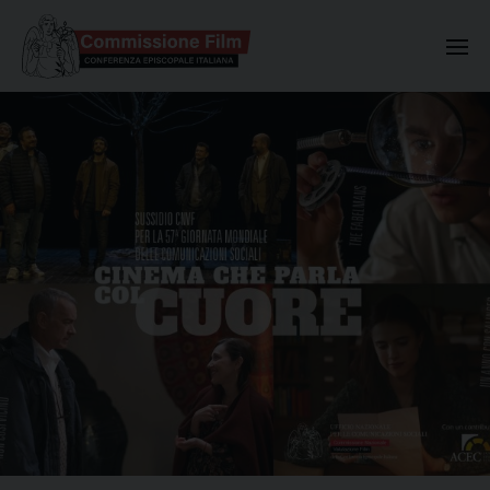
Commissione Nazionale Valuta