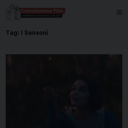
Commissione Nazionale Valuta
Tag:
I Sansoni