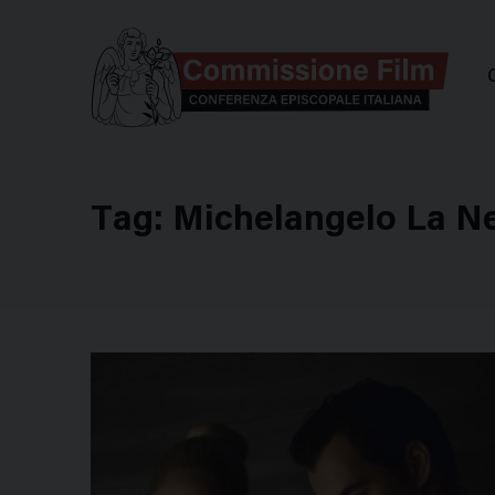
Comm
Tag:
Michelangelo La N