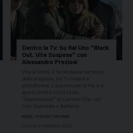
Dentro la Tv: Su Rai Uno “Black
Out. Vite Sospese” con
52232
Alessandro Preziosi
Vite al limite. È la tendenza narrativa
della stagione, tra Tv lineare e
piattaforme. L’autunno per la Rai si è
aperto infatti con il titolo
“Sopravvissuti” di Carmine Elia, con
Lino Guanciale e Barbora...
NEWS, TV E PIATTAFORME
Lunedì 6 Febbraio 2023