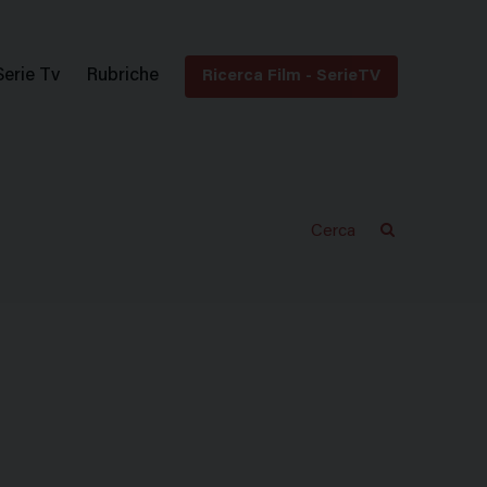
Serie Tv
Rubriche
Ricerca Film - SerieTV