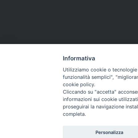
Informativa
Utilizziamo cookie o tecnologie s
funzionalità semplici", "miglior
Co
cookie policy.
Cliccando su "accetta" acconsent
informazioni sui cookie utilizza
proseguirai la navigazione instal
completa.
Personalizza
Titolo