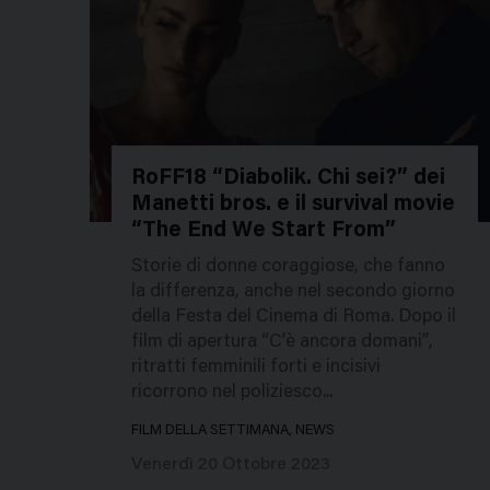
RoFF18 “Diabolik. Chi sei?” dei
Manetti bros. e il survival movie
236430
“The End We Start From”
Storie di donne coraggiose, che fanno
la differenza, anche nel secondo giorno
della Festa del Cinema di Roma. Dopo il
film di apertura “C’è ancora domani”,
ritratti femminili forti e incisivi
ricorrono nel poliziesco...
FILM DELLA SETTIMANA, NEWS
Venerdì 20 Ottobre 2023