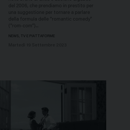
del 2006, che prendiamo in prestito per
una suggestione per tornare a parlare
della formula delle “romantic comedy”
(“rom-com”)...
NEWS, TV E PIATTAFORME
Martedì 19 Settembre 2023