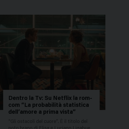
Dentro la Tv: Su Netflix la rom-
com “La probabilità statistica
29594
dell’amore a prima vista”
“Gli ostacoli del cuore”. È il titolo del
noto brano di Elisa e Luciano Ligabue