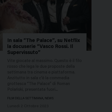
In sala “The Palace”, su Netflix
la docuserie “Vasco Rossi. Il
32839
Supervissuto”
Vite giocate al massimo. Questo è il filo
rosso che lega le due proposte della
settimana tra cinema e piattaforma.
Anzitutto in sala c’è la commedia
grottesca “The Palace” di Roman
Polański, presentata fuori...
FILM DELLA SETTIMANA, NEWS
Lunedì 2 Ottobre 2023