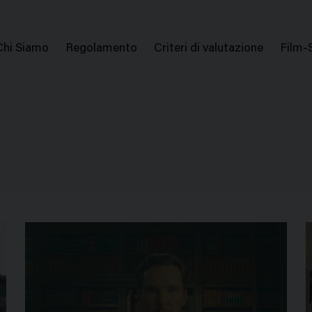
issione Nazionale Valutazione Film
Menu
Chi Siamo
Regolamento
Criteri di valutazione
Film-
di
navigazione