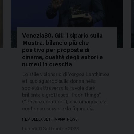
Venezia80. Giù il sipario sulla
Mostra: bilancio più che
225920
2
positivo per proposta di
cinema, qualità degli autori e
numeri in crescita
Lo stile visionario di Yorgos Lanthimos
e il suo sguardo sulla donna nella
società attraverso la favola dark
brillante e grottesca “Poor Things”
(“Povere creature!”), che omaggia e al
contempo sovverte la figura di...
FILM DELLA SETTIMANA, NEWS
Lunedì 11 Settembre 2023