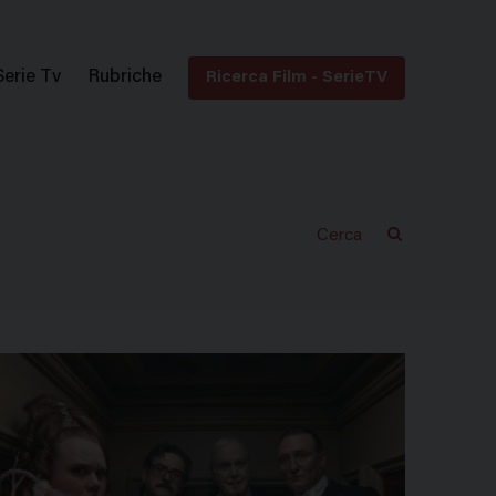
Serie Tv
Rubriche
Ricerca Film - SerieTV