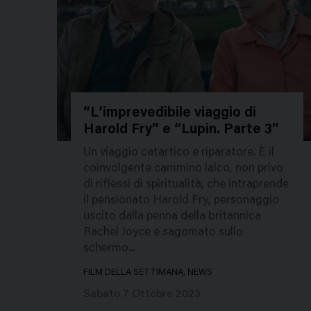
“L’imprevedibile viaggio di
Harold Fry” e “Lupin. Parte 3”
233811
Un viaggio catartico e riparatore. È il
coinvolgente cammino laico, non privo
di riflessi di spiritualità, che intraprende
il pensionato Harold Fry, personaggio
uscito dalla penna della britannica
Rachel Joyce e sagomato sullo
schermo...
FILM DELLA SETTIMANA, NEWS
Sabato 7 Ottobre 2023