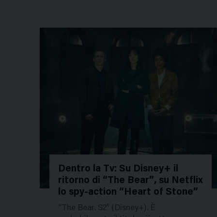
Dentro la Tv: Su Disney+ il
ritorno di “The Bear”, su Netflix
210701
lo spy-action “Heart of Stone”
“The Bear. S2” (Disney+). È