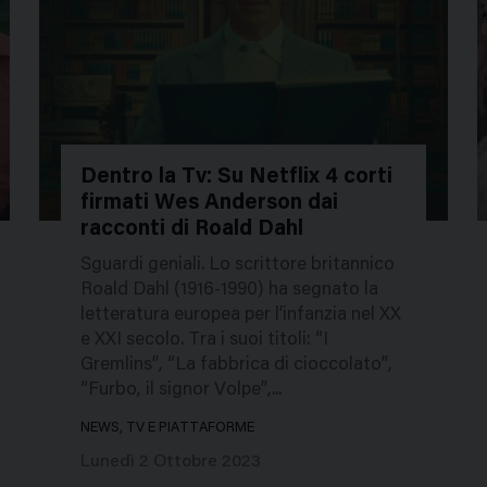
Dentro la Tv: Su Netflix 4 corti
firmati Wes Anderson dai
232920
2
racconti di Roald Dahl
Sguardi geniali. Lo scrittore britannico
Roald Dahl (1916-1990) ha segnato la
letteratura europea per l’infanzia nel XX
e XXI secolo. Tra i suoi titoli: “I
Gremlins”, “La fabbrica di cioccolato”,
“Furbo, il signor Volpe”,...
NEWS, TV E PIATTAFORME
Lunedì 2 Ottobre 2023