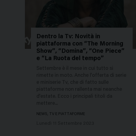
Dentro la Tv: Novità in
piattaforma con “The Morning
226063
Show”, “Domina”, “One Piece”
e “La Ruota del tempo”
Settembre è il mese in cui tutto si
rimette in moto. Anche l’offerta di serie
e miniserie Tv, che di fatto sulle
piattaforme non rallenta mai neanche
d’estate. Ecco i principali titoli da
mettere...
NEWS, TV E PIATTAFORME
Lunedì 11 Settembre 2023