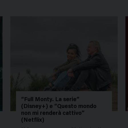
“Full Monty. La serie”
(Disney+) e “Questo mondo
158644
1
non mi renderà cattivo”
(Netflix)