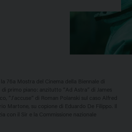
 la 76a Mostra del Cinema della Biennale di
ri di primo piano: anzitutto “Ad Astra” di James
lico, “J’accuse” di Roman Polanski sul caso Alfred
rio Martone, su copione di Eduardo De Filippo. Il
ia con il Sir e la Commissione nazionale