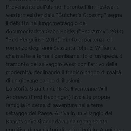
Proveniente dall’ultimo Toronto Film Festival, il
western esistenziale “Butcher’s Crossing” segna
il debutto nel lungometraggio del
documentarista Gabe Polsky (“Red Army”, 2014;
“Red Penguins”, 2019). Punto di partenza è il
romanzo degli anni Sessanta John E. Williams,
che mette a tema il cambiamento di un’epoca, il
tramonto del selvaggio West con l’arrivo della
modernità, declinando il tragico bagno di realtà
di un giovane carico di illusioni.
La storia.
Stati Uniti, 1873. Il ventenne Will
Andrews (Fred Hechinger) lascia la propria
famiglia in cerca di avventure nelle terre
selvagge del Paese. Arriva in un villaggio del
Kansas dove si accoda a una sgangherata
comitiva di cacciatori di pelli di bufalo. A guidare