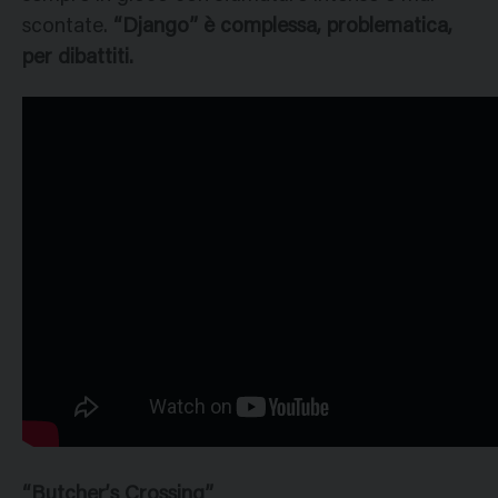
scontate.
“Django” è complessa, problematica,
per dibattiti.
“Butcher’s Crossing”