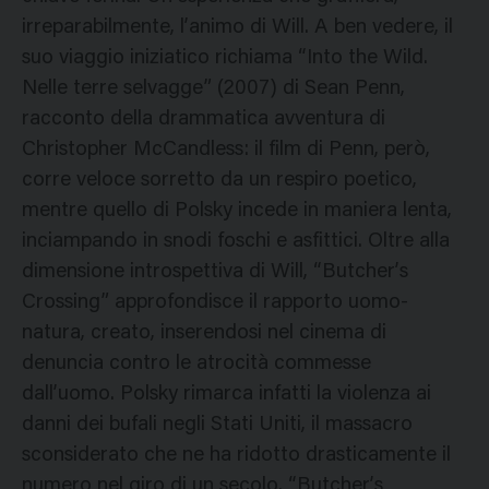
irreparabilmente, l’animo di Will. A ben vedere, il
suo viaggio iniziatico richiama “Into the Wild.
Nelle terre selvagge” (2007) di Sean Penn,
racconto della drammatica avventura di
Christopher McCandless: il film di Penn, però,
corre veloce sorretto da un respiro poetico,
mentre quello di Polsky incede in maniera lenta,
inciampando in snodi foschi e asfittici. Oltre alla
dimensione introspettiva di Will, “Butcher’s
Crossing” approfondisce il rapporto uomo-
natura, creato, inserendosi nel cinema di
denuncia contro le atrocità commesse
dall’uomo. Polsky rimarca infatti la violenza ai
danni dei bufali negli Stati Uniti, il massacro
sconsiderato che ne ha ridotto drasticamente il
numero nel giro di un secolo. “Butcher’s