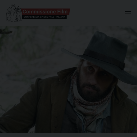
Commissione Nazionale Valuta