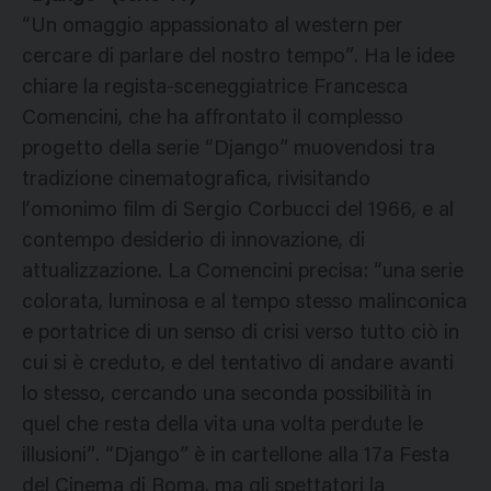
“Un omaggio appassionato al western per
cercare di parlare del nostro tempo”. Ha le idee
chiare la regista-sceneggiatrice Francesca
Comencini, che ha affrontato il complesso
progetto della serie “Django” muovendosi tra
tradizione cinematografica, rivisitando
l’omonimo film di Sergio Corbucci del 1966, e al
contempo desiderio di innovazione, di
attualizzazione. La Comencini precisa: “una serie
colorata, luminosa e al tempo stesso malinconica
e portatrice di un senso di crisi verso tutto ciò in
cui si è creduto, e del tentativo di andare avanti
lo stesso, cercando una seconda possibilità in
quel che resta della vita una volta perdute le
illusioni”. “Django” è in cartellone alla 17a Festa
del Cinema di Roma, ma gli spettatori la