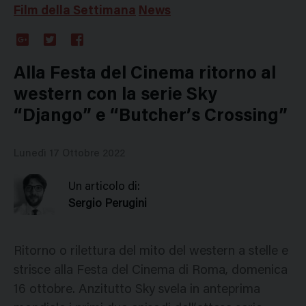
Film della Settimana
News
Google
Twitter
Facebook
Plus
Alla Festa del Cinema ritorno al
western con la serie Sky
“Django” e “Butcher’s Crossing”
Lunedì 17 Ottobre 2022
Un articolo di:
Sergio Perugini
Ritorno o rilettura del mito del western a stelle e
strisce alla Festa del Cinema di Roma, domenica
16 ottobre. Anzitutto Sky svela in anteprima