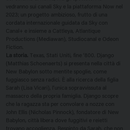
vedranno sui canali Sky e la piattaforma Now nel
2023; un progetto ambizioso, frutto di una
cordata internazionale guidata da Sky con
Canal+ e insieme a Cattleya, Atlantique
Productions (Mediawan), Studiocanal e Odeon
Fiction.
La storia.
Texas, Stati Uniti, fine ‘800. Django
(Matthias Schoenaerts) si presenta nella città di
New Babylon sotto mentite spoglie, come
fuggiasco senza radici. È alla ricerca della figlia
Sarah (Lisa Vicari), l’unica sopravvissuta al
massacro della propria famiglia. Django scopre
che la ragazza sta per convolare a nozze con
John Ellis (Nicholas Pinnock), fondatore di New
Babylon, città libera dove fuggitivi e reietti
trovano accoglienza. Respinto da Sarah, che non