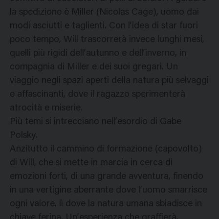
la spedizione è Miller (Nicolas Cage), uomo dai
modi asciutti e taglienti. Con l’idea di star fuori
poco tempo, Will trascorrerà invece lunghi mesi,
quelli più rigidi dell’autunno e dell’inverno, in
compagnia di Miller e dei suoi gregari. Un
viaggio negli spazi aperti della natura più selvaggi
e affascinanti, dove il ragazzo sperimenterà
atrocità e miserie.
Più temi si intrecciano nell’esordio di Gabe
Polsky.
Anzitutto il cammino di formazione (capovolto)
di Will, che si mette in marcia in cerca di
emozioni forti, di una grande avventura, finendo
in una vertigine aberrante dove l’uomo smarrisce
ogni valore, lì dove la natura umana sbiadisce in
chiave ferina. Un’esperienza che graffierà,