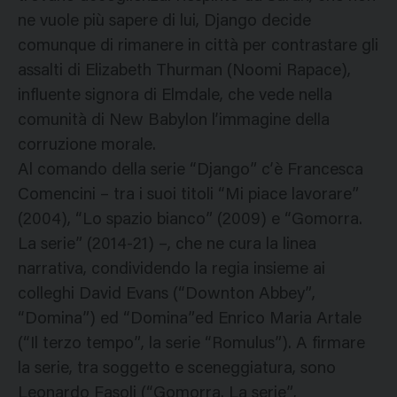
ne vuole più sapere di lui, Django decide
comunque di rimanere in città per contrastare gli
assalti di Elizabeth Thurman (Noomi Rapace),
influente signora di Elmdale, che vede nella
comunità di New Babylon l’immagine della
corruzione morale.
Al comando della serie “Django” c’è Francesca
Comencini – tra i suoi titoli “Mi piace lavorare”
(2004), “Lo spazio bianco” (2009) e “Gomorra.
La serie” (2014-21) –, che ne cura la linea
narrativa, condividendo la regia insieme ai
colleghi David Evans (“Downton Abbey”,
“Domina”) ed “Domina”ed Enrico Maria Artale
(“Il terzo tempo”, la serie “Romulus”). A firmare
la serie, tra soggetto e sceneggiatura, sono
Leonardo Fasoli (“Gomorra. La serie”,