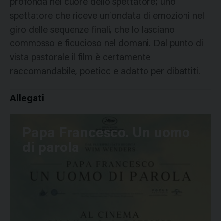
profonda nel cuore dello spettatore; uno
spettatore che riceve un’ondata di emozioni nel
giro delle sequenze finali, che lo lasciano
commosso e fiducioso nel domani. Dal punto di
vista pastorale il film è certamente
raccomandabile, poetico e adatto per dibattiti.
Allegati
Papa Francesco. Un uomo
di parola