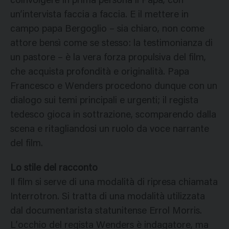
coinvolgere in prima persona il Papa, con
un’intervista faccia a faccia. E il mettere in
campo papa Bergoglio – sia chiaro, non come
attore bensì come se stesso: la testimonianza di
un pastore – è la vera forza propulsiva del film,
che acquista profondità e originalità. Papa
Francesco e Wenders procedono dunque con un
dialogo sui temi principali e urgenti; il regista
tedesco gioca in sottrazione, scomparendo dalla
scena e ritagliandosi un ruolo da voce narrante
del film.
Lo stile del racconto
Il film si serve di una modalità di ripresa chiamata
Interrotron. Si tratta di una modalità utilizzata
dal documentarista statunitense Errol Morris.
L’occhio del regista Wenders è indagatore, ma