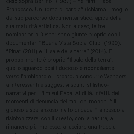
cielo sopra Berlino” (1987) – nel film “Papa
Francesco. Un uomo di parola” richiama il meglio
del suo percorso documentaristico, apice della
sua maturità artistica. Non a caso, le tre
nomination all’Oscar sono giunte proprio con i
documentari “Buena Vista Social Club” (1999),
“Pina” (2011) e “Il sale della terra” (2014). E
probabilmente è proprio “Il sale della terra”,
quello sguardo così fiducioso e riconciliante
verso l’ambiente e il creato, a condurre Wenders
a interessanti e suggestivi spunti stilistico-
narrativi per il film sul Papa. Al di là, infatti, dei
momenti di denuncia dei mali del mondo, è il
gioioso e speranzoso invito di papa Francesco a
risintonizzarsi con il creato, con la natura, a
rimanere più impresso, a lasciare una traccia