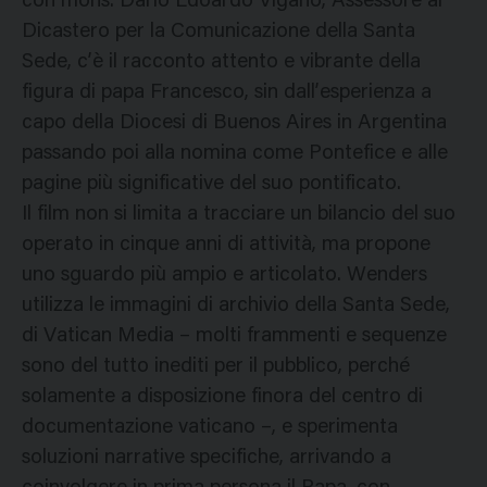
con mons. Dario Edoardo Viganò, Assessore al
Dicastero per la Comunicazione della Santa
Sede, c’è il racconto attento e vibrante della
figura di papa Francesco, sin dall’esperienza a
capo della Diocesi di Buenos Aires in Argentina
passando poi alla nomina come Pontefice e alle
pagine più significative del suo pontificato.
Il film non si limita a tracciare un bilancio del suo
operato in cinque anni di attività, ma propone
uno sguardo più ampio e articolato. Wenders
utilizza le immagini di archivio della Santa Sede,
di Vatican Media – molti frammenti e sequenze
sono del tutto inediti per il pubblico, perché
solamente a disposizione finora del centro di
documentazione vaticano –, e sperimenta
soluzioni narrative specifiche, arrivando a