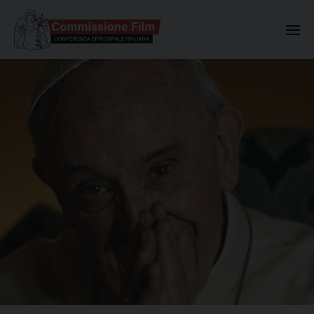
Commissione Nazionale Valuta