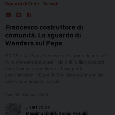
Sguardi di Fede - Sussidi
Google
Twitter
Facebook
Plus
Francesco costruttore di
comunità. Lo sguardo di
Wenders sul Papa
GMCS n. 1. “Papa Francesco. Un uomo di parola” di
Wim Wenders inaugura il ciclo di 18 film proposti
dalla Commissione film e Ufficio per le
comunicazioni CEI per la 53a Giornata mondiale
delle comunicazioni sociali
Venerdì 1 Febbraio 2019
Un articolo di:
Massimo Giraldi, Sergio Perugini