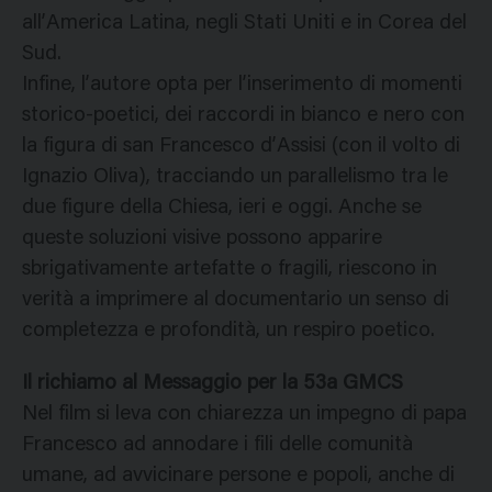
all’America Latina, negli Stati Uniti e in Corea del
Sud.
Infine, l’autore opta per l’inserimento di momenti
storico-poetici, dei raccordi in bianco e nero con
la figura di san Francesco d’Assisi (con il volto di
Ignazio Oliva), tracciando un parallelismo tra le
due figure della Chiesa, ieri e oggi. Anche se
queste soluzioni visive possono apparire
sbrigativamente artefatte o fragili, riescono in
verità a imprimere al documentario un senso di
completezza e profondità, un respiro poetico.
Il richiamo al Messaggio per la 53a GMCS
Nel film si leva con chiarezza un impegno di papa
Francesco ad annodare i fili delle comunità
umane, ad avvicinare persone e popoli, anche di