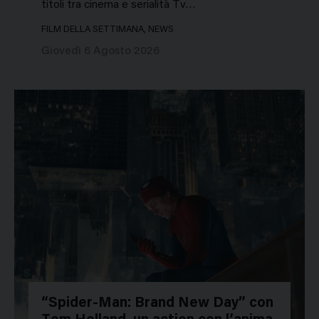
titoli tra cinema e serialità Tv…
FILM DELLA SETTIMANA, NEWS
Giovedì 6 Agosto 2026
“Spider-Man: Brand New Day” con