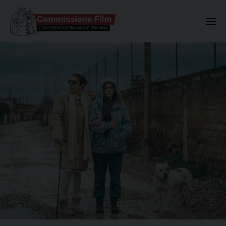
Commissione Nazionale Valuta