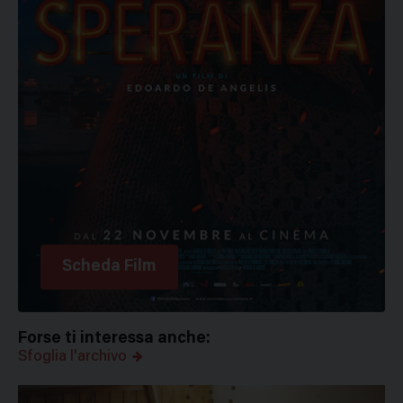
Scheda Film
Forse ti interessa anche:
Sfoglia l'archivo