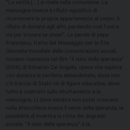
“La verità (…) si rivela nella comunione. La
menzogna invece è rifiuto egoistico di
riconoscere la propria appartenenza al corpo; è
rifiuto di donarsi agli altri, perdendo così l’unica
via per trovare se stessi”. Le parole di papa
Francesco, tratte dal Messaggio per la 53a
Giornata mondiale delle comunicazioni sociali,
trovano risonanza nel film “Il vizio della speranza”
(2018) di Edoardo De Angelis, opera che esplora
con durezza le periferie abbandonate, dove non
c’è traccia di Stato né di figure educative, dove
tutto è costruito sullo sfruttamento e la
menzogna. Lì dove sembra non poter crescere
nulla attecchisce invece il seme della speranza, la
possibilità di invertire la rotta del degrado
sociale. “Il vizio della speranza” è la