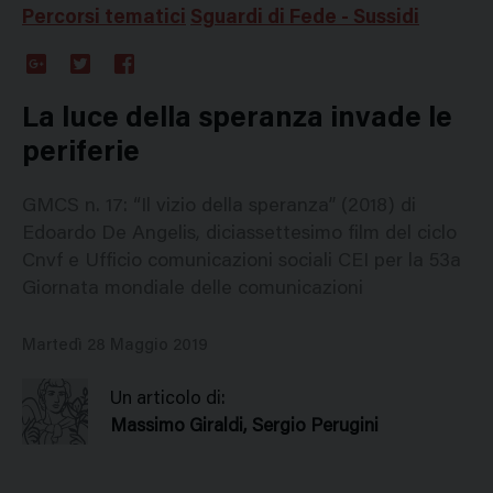
Percorsi tematici
Sguardi di Fede - Sussidi
Google
Twitter
Facebook
Plus
La luce della speranza invade le
periferie
GMCS n. 17: “Il vizio della speranza” (2018) di
Edoardo De Angelis, diciassettesimo film del ciclo
Cnvf e Ufficio comunicazioni sociali CEI per la 53a
Giornata mondiale delle comunicazioni
Martedì 28 Maggio 2019
Un articolo di:
Massimo Giraldi, Sergio Perugini