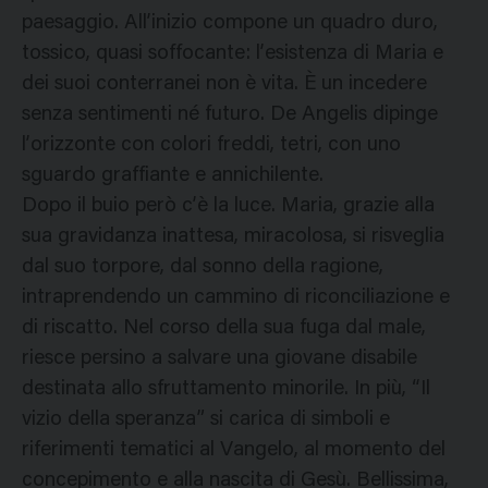
paesaggio. All’inizio compone un quadro duro,
tossico, quasi soffocante: l’esistenza di Maria e
dei suoi conterranei non è vita. È un incedere
senza sentimenti né futuro. De Angelis dipinge
l’orizzonte con colori freddi, tetri, con uno
sguardo graffiante e annichilente.
Dopo il buio però c’è la luce. Maria, grazie alla
sua gravidanza inattesa, miracolosa, si risveglia
dal suo torpore, dal sonno della ragione,
intraprendendo un cammino di riconciliazione e
di riscatto. Nel corso della sua fuga dal male,
riesce persino a salvare una giovane disabile
destinata allo sfruttamento minorile. In più, “Il
vizio della speranza” si carica di simboli e
riferimenti tematici al Vangelo, al momento del
concepimento e alla nascita di Gesù. Bellissima,