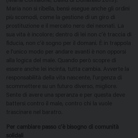
(Maria Confalone, David di Donatello 2019).
Maria non si ribella, bensì esegue anche gli ordini
più scomodi, come la gestione di un giro di
prostituzione e il mercato nero dei neonati. La
sua vita è incolore; dentro di lei non c’è traccia di
fiducia, non c’è sogno per il domani. È in trappola
e l’unico modo per andare avanti è non opporsi
alla logica del male. Quando però scopre di
essere anche lei incinta, tutta cambia. Avverte la
responsabilità della vita nascente, l’urgenza di
scommettere su un futuro diverso, migliore.
Sente di avere una speranza e per questa deve
battersi contro il male, contro chi la vuole
trascinare nel baratro.
Per cambiare passo c’è bisogno di comunità
solidali