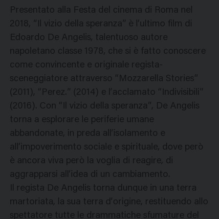
Presentato alla Festa del cinema di Roma nel
2018, “Il vizio della speranza” è l’ultimo film di
Edoardo De Angelis, talentuoso autore
napoletano classe 1978, che si è fatto conoscere
come convincente e originale regista-
sceneggiatore attraverso “Mozzarella Stories”
(2011), “Perez.” (2014) e l’acclamato “Indivisibili”
(2016). Con “Il vizio della speranza”, De Angelis
torna a esplorare le periferie umane
abbandonate, in preda all’isolamento e
all’impoverimento sociale e spirituale, dove però
è ancora viva però la voglia di reagire, di
aggrapparsi all’idea di un cambiamento.
Il regista De Angelis torna dunque in una terra
martoriata, la sua terra d’origine, restituendo allo
spettatore tutte le drammatiche sfumature del