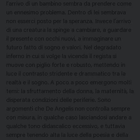
l’arrivo di un bambino sembra da prendere come
un ennesimo problema. Dentro di lei sembrava
non esserci posto per la speranza. Invece l’arrivo
di una creatura la spinge a cambiare, a guardare
il presente con occhi nuovi, a immaginare un
futuro fatto di sogno e valori. Nel degradato
inferno in cui si volge la vicenda il regista si
muove con piglio forte e robusto, mettendo in
luce il contrasto stridente e drammatico tra la
realtà e il sogno. A poco a poco emergono molti
temi: la sfruttamento della donna, la maternità, la
disperata condizioni delle periferie. Sono
argomenti che De Angelis non controlla sempre
con misura, in qualche caso lasciandosi andare a
qualche tono didascalico eccessivo, e tuttavia
sempre tenendo alta la luce della poesia e della