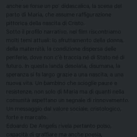
anche se forse un po’ didascalica, la scena del
parto di Maria, che assume raffigurazione
pittorica della nascita di Cristo.
Sotto il profilo narrativo, nel film riscontriamo
molti temi attuali: lo sfruttamento della donna,
della maternità, la condizione dispersa delle
periferie, dove non c’è traccia né di Stato né di
futuro. In questa landa desolata, disumana, la
speranza si fa largo grazie a una nascita, a una
nuova vita. Un bambino che scioglie paure e
resistenze, non solo di Maria ma di quanti nella
comunità aspettano un segnale di rinnovamento.
Un messaggio dal valore sociale, cristologico,
forte e marcato.
Edoardo De Angelis rivela pertanto polso,
capacità di graffiare ma anche poesia,