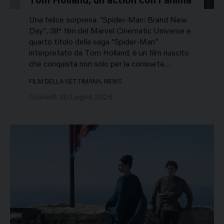
Tom Holland, un action con l’anima
Una felice sorpresa. “Spider-Man: Brand New
Day”, 38° film del Marvel Cinematic Universe e
quarto titolo della saga “Spider-Man”
interpretato da Tom Holland, è un film riuscito
che conquista non solo per la consueta…
FILM DELLA SETTIMANA, NEWS
Giovedì 30 Luglio 2026