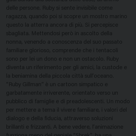
delle persone. Ruby si sente invisibile come
ragazza, quando poi si scopre un mostro marino
questo la atterra ancora di più. Si percepisce
sbagliata. Mettendosi però in ascolto della
nonna, venendo a conoscenza del suo passato
familiare glorioso, comprende che i tentacoli
sono per lei un dono e non un ostacolo. Ruby
diventa un riferimento per gli amici, la custode e
la beniamina della piccola città sull’oceano.
“Ruby Gillman” è un cartoon simpatico e
garbatamente irriverente, orientato verso un
pubblico di famiglie e di preadolescenti. Un modo
per mettere a tema il vivere familiare, i valori del
dialogo e della fiducia, attraverso soluzioni
brillanti e frizzanti. A bene vedere, l’animazione
funziona meno del geniale “Shrek”, ha una