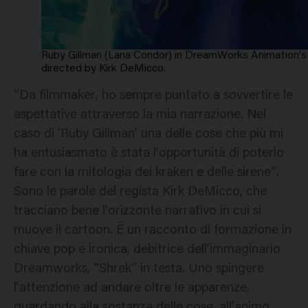
Ruby Gillman (Lana Condor) in DreamWorks Animation’s
directed by Kirk DeMicco.
“Da filmmaker, ho sempre puntato a sovvertire le
aspettative attraverso la mia narrazione. Nel
caso di ‘Ruby Gillman’ una delle cose che più mi
ha entusiasmato è stata l’opportunità di poterlo
fare con la mitologia dei kraken e delle sirene”.
Sono le parole del regista Kirk DeMicco, che
tracciano bene l’orizzonte narrativo in cui si
muove il cartoon. È un racconto di formazione in
chiave pop e ironica, debitrice dell’immaginario
Dreamworks, “Shrek” in testa. Uno spingere
l’attenzione ad andare oltre le apparenze,
guardando alla sostanza delle cose, all’animo