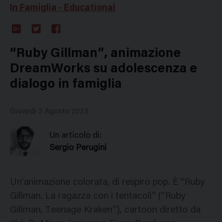
In Famiglia - Educational
Google
Twitter
Facebook
Plus
“Ruby Gillman”, animazione
DreamWorks su adolescenza e
dialogo in famiglia
Giovedì 3 Agosto 2023
Un articolo di:
Sergio Perugini
Un’animazione colorata, di respiro pop. È “Ruby
Gillman. La ragazza con i tentacoli” (“Ruby
Gillman, Teenage Kraken”), cartoon diretto da