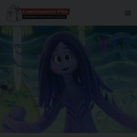
Commissione Nazionale Valuta