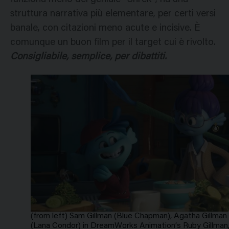
struttura narrativa più elementare, per certi versi
banale, con citazioni meno acute e incisive. È
comunque un buon film per il target cui è rivolto.
Consigliabile, semplice, per dibattiti.
(from left) Sam Gillman (Blue Chapman), Agatha Gillman 
(Lana Condor) in DreamWorks Animation’s Ruby Gillman,