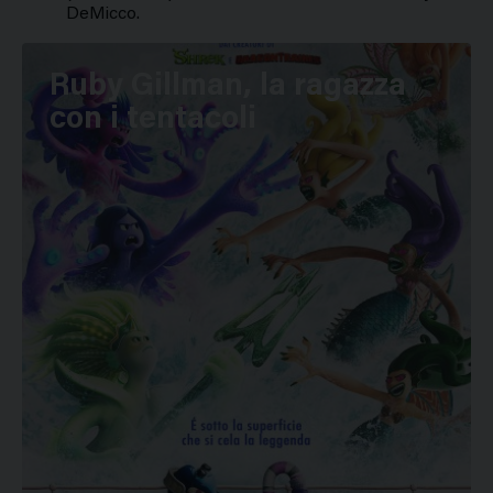
DeMicco.
Ruby Gillman, la ragazza
con i tentacoli