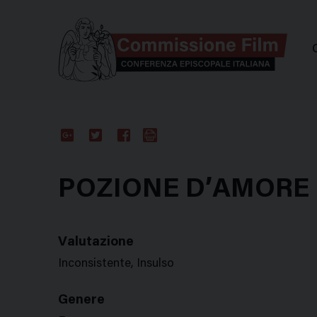
Comm
Google
Twitter
Facebook
Stampa
Plus
POZIONE D’AMORE
Valutazione
Inconsistente, Insulso
Genere