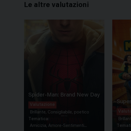
Le altre valutazioni
Spider-Man: Brand New Day
Super
Valutazione
Valut
Brillante, Consigliabile, poetico
Tematica:
Brillan
Amicizia, Amore-Sentimenti...
Temati