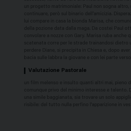
un progetto matrimoniale: Paul non sogna altro,
continuare, però sul binario dell'amicizia. Dispe
lui compare in casa la bionda Marisa, che comun
della pozione data dalla maga. Da costei Paul ott
convolare a nozze con Gary. Marisa ruba anche 
scatenata corre per le strade trainandosi dietro 
perdere Diane, si precipita in Chiesa e, dopo ave
bacia sulle labbra la giovane e con lei parte verso 
Valutazione Pastorale
un film melenso e insulto quanti altri mai, pieno
comunque privo del minimo interesse e talento. Dif
una simile baggianata, sia trovare un solo appigl
risibile: del tutto nulla perfino l'apparizione in