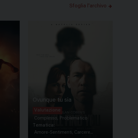
Sfoglia l'archivo
Ovunque tu sia
Valutazione
Complesso, Problematico
Tematica:
Amore-Sentimenti, Carcere...