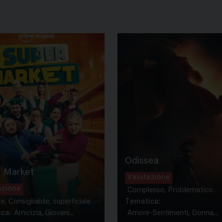
Odissea
 Market
Valutazione
azione
Complesso, Problematico
te, Consigliabile, superficiale
Tematica:
ca:
Amicizia, Giovani...
Amore-Sentimenti, Donna...