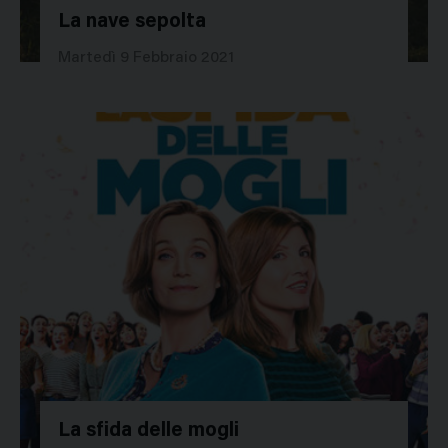
La nave sepolta
47961
Martedì 9 Febbraio 2021
La sfida delle mogli