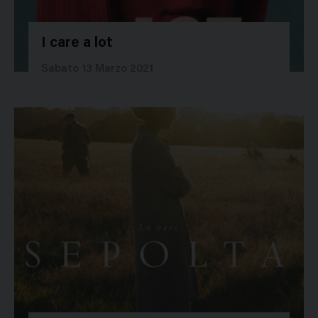
I care a lot
48122
Sabato 13 Marzo 2021