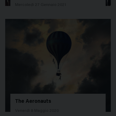
47873
Mercoledì 27 Gennaio 2021
The Aeronauts
45771
Venerdì 8 Maggio 2020