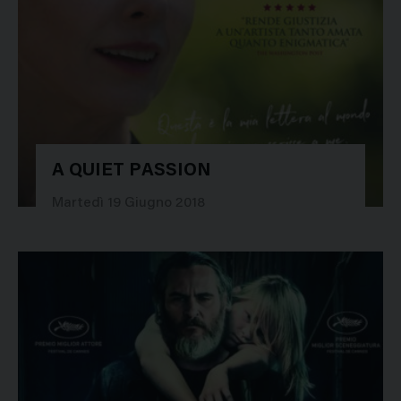
A QUIET PASSION
30956
Martedì 19 Giugno 2018