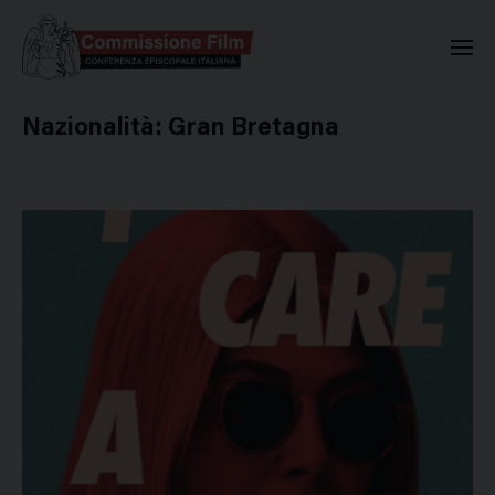
Commissione Nazionale Valuta
Nazionalità:
Gran Bretagna